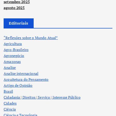
setembro 2025
agosto 2025
Editoriais
“Reflexões sobre o Mundo Atual”
Agricultura
Agro-Brasileiro
Agronegócio
Amazonas
Analise
Analise internacional
Arquitetura do Pensamento
Artigo de Opinião
Brasil
Cidadania | Direitos | Serviço | Interesse Público
Cidades
Ciência
Ciência e Tecnologia