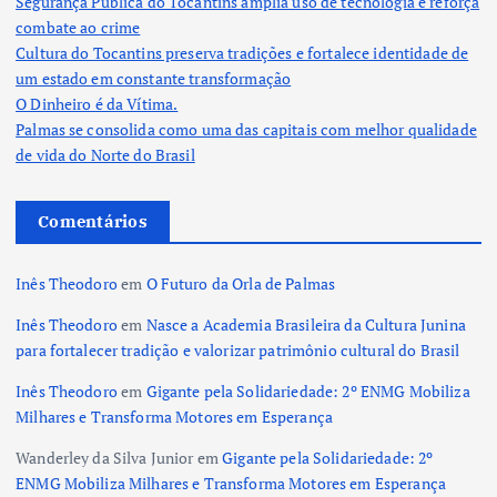
Segurança Pública do Tocantins amplia uso de tecnologia e reforça
combate ao crime
Cultura do Tocantins preserva tradições e fortalece identidade de
um estado em constante transformação
O Dinheiro é da Vítima.
Palmas se consolida como uma das capitais com melhor qualidade
de vida do Norte do Brasil
Comentários
Inês Theodoro
em
O Futuro da Orla de Palmas
Inês Theodoro
em
Nasce a Academia Brasileira da Cultura Junina
para fortalecer tradição e valorizar patrimônio cultural do Brasil
Inês Theodoro
em
Gigante pela Solidariedade: 2º ENMG Mobiliza
Milhares e Transforma Motores em Esperança
Wanderley da Silva Junior
em
Gigante pela Solidariedade: 2º
ENMG Mobiliza Milhares e Transforma Motores em Esperança