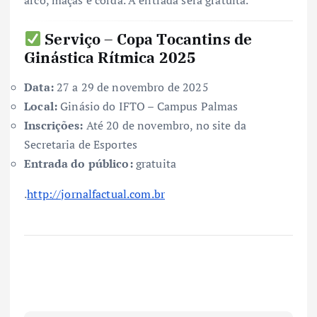
arco, maças e corda. A entrada será gratuita.
Serviço – Copa Tocantins de
Ginástica Rítmica 2025
Data:
27 a 29 de novembro de 2025
Local:
Ginásio do IFTO – Campus Palmas
Inscrições:
Até 20 de novembro, no site da
Secretaria de Esportes
Entrada do público:
gratuita
.
http://jornalfactual.com.br