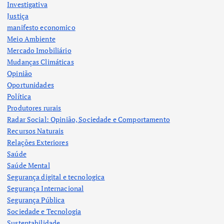
Investigativa
Justiça
manifesto economico
Meio Ambiente
Mercado Imobiliário
Mudanças Climáticas
Opinião
Oportunidades
Política
Produtores rurais
Radar Social: Opinião, Sociedade e Comportamento
Recursos Naturais
Relações Exteriores
Saúde
Saúde Mental
Segurança digital e tecnologica
Segurança Internacional
Segurança Pública
Sociedade e Tecnologia
Sustentabilidade