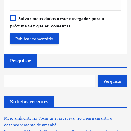
Salvar meus dados neste navegador para a
próxima vez que eu comentar.
Pesquisar
Pesquisar
Notícias recentes
Meio ambiente no Tocantins: preservar hoje para garantir o
desenvolvimento de amanhã