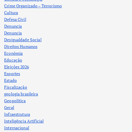
Crime Organizado – Terrorismo
Cultura
Defesa Civil
Denuncia
Denuncia
Desigualdade Social
Direitos Humanos
Econômia
Educação
Eleições 2026
Esportes
Estado
Fiscalização
geologia brasileira
Geopolítica
Geral
Infraestrutura
Inteligência Artificial
Internacional