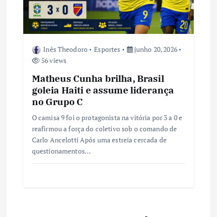
Inês Theodoro
Esportes
junho 20, 2026
56 views
Matheus Cunha brilha, Brasil
goleia Haiti e assume liderança
no Grupo C
O camisa 9 foi o protagonista na vitória por 3 a 0 e
reafirmou a força do coletivo sob o comando de
Carlo Ancelotti Após uma estreia cercada de
questionamentos…