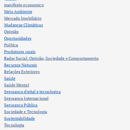
manifesto economico
Meio Ambiente
Mercado Imobiliário
Mudanças Climáticas
Opinião
Oportunidades
Política
Produtores rurais
Radar Social: Opinião, Sociedade e Comportamento
Recursos Naturais
Relações Exteriores
Saúde
Saúde Mental
Segurança digital e tecnologica
Segurança Internacional
Segurança Pública
Sociedade e Tecnologia
Sustentabilidade
Tecnologia