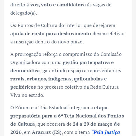
direito à
voz, voto e candidatura
às vagas de
delegado(a).
Os Pontos de Cultura do interior que desejarem
ajuda de custo para deslocamento
devem efetivar
a inscrição dentro do novo prazo.
A prorrogação reforça o compromisso da Comissão
Organizadora com uma
gestão participativa e
democrática
, garantindo espaço a representantes
rurais, urbanos, indígenas, quilombolas e
periféricos
no processo coletivo da Rede Cultura
Viva no estado.
O Fórum e a Teia Estadual integram a
etapa
preparatória para a 6ª Teia Nacional dos Pontos
de Cultura
, que ocorrerá de
24 a 29 de março de
2026
, em
Aracruz (ES)
, com o tema
“Pela Justiça