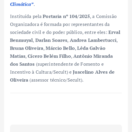
Climática”
.
Instituída pela
Portaria nº 104/2025
, a Comissão
Organizadora é formada por representantes da
sociedade civil e do poder público, entre eles:
Erval
Benmuyal
,
Darlan Soares
,
Andrea Lambertucci
,
Bruna Oliveira
,
Márcio Bello
,
Lêda Galvão
Matias
,
Cícero Belém Filho
,
Antônio Miranda
dos Santos
(superintendente de Fomento e
Incentivo à Cultura/Secult) e
Juscelino Alves de
Oliveira
(assessor técnico/Secult).