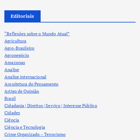
Editoriais
“Reflexões sobre o Mundo Atual”
Agricultura
Agro-Brasileiro
Agronegócio
Amazonas
Analise
Analise internacional
Arquitetura do Pensamento
Artigo de Opinião
Brasil
Cidadania | Direitos | Serviço | Interesse Público
Cidades
Ciência
Ciência e Tecnologia
Crime Organizado – Terrorismo