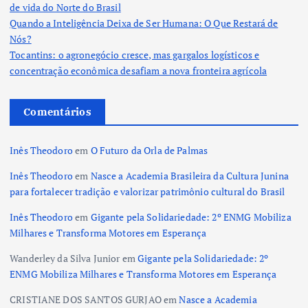
de vida do Norte do Brasil
Quando a Inteligência Deixa de Ser Humana: O Que Restará de
Nós?
Tocantins: o agronegócio cresce, mas gargalos logísticos e
concentração econômica desafiam a nova fronteira agrícola
Comentários
Inês Theodoro
em
O Futuro da Orla de Palmas
Inês Theodoro
em
Nasce a Academia Brasileira da Cultura Junina
para fortalecer tradição e valorizar patrimônio cultural do Brasil
Inês Theodoro
em
Gigante pela Solidariedade: 2º ENMG Mobiliza
Milhares e Transforma Motores em Esperança
Wanderley da Silva Junior
em
Gigante pela Solidariedade: 2º
ENMG Mobiliza Milhares e Transforma Motores em Esperança
CRISTIANE DOS SANTOS GURJAO
em
Nasce a Academia