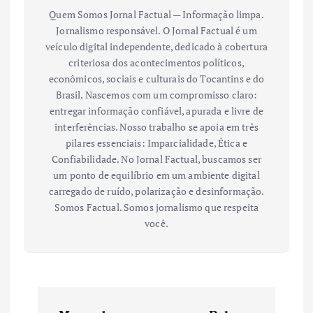
Quem Somos Jornal Factual — Informação limpa.
Jornalismo responsável. O Jornal Factual é um
veículo digital independente, dedicado à cobertura
criteriosa dos acontecimentos políticos,
econômicos, sociais e culturais do Tocantins e do
Brasil. Nascemos com um compromisso claro:
entregar informação confiável, apurada e livre de
interferências. Nosso trabalho se apoia em três
pilares essenciais: Imparcialidade, Ética e
Confiabilidade. No Jornal Factual, buscamos ser
um ponto de equilíbrio em um ambiente digital
carregado de ruído, polarização e desinformação.
Somos Factual. Somos jornalismo que respeita
você.
N