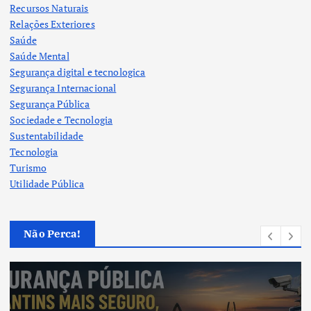
Recursos Naturais
Relações Exteriores
Saúde
Saúde Mental
Segurança digital e tecnologica
Segurança Internacional
Segurança Pública
Sociedade e Tecnologia
Sustentabilidade
Tecnologia
Turismo
Utilidade Pública
Não Perca!