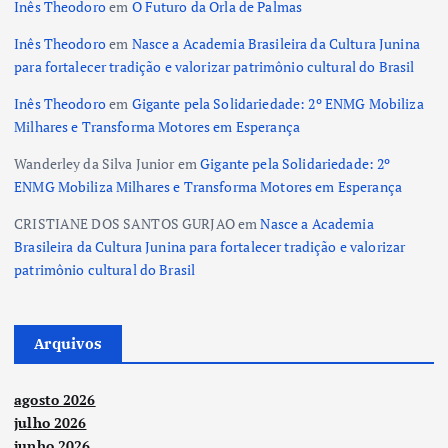
Inês Theodoro
em
O Futuro da Orla de Palmas
Inês Theodoro
em
Nasce a Academia Brasileira da Cultura Junina
para fortalecer tradição e valorizar patrimônio cultural do Brasil
Inês Theodoro
em
Gigante pela Solidariedade: 2º ENMG Mobiliza
Milhares e Transforma Motores em Esperança
Wanderley da Silva Junior
em
Gigante pela Solidariedade: 2º
ENMG Mobiliza Milhares e Transforma Motores em Esperança
CRISTIANE DOS SANTOS GURJAO
em
Nasce a Academia
Brasileira da Cultura Junina para fortalecer tradição e valorizar
patrimônio cultural do Brasil
Arquivos
agosto 2026
julho 2026
junho 2026