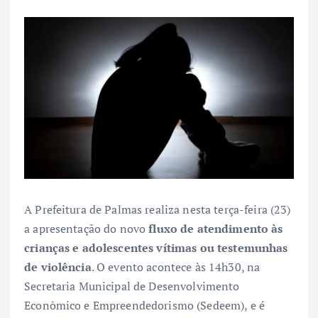
A Prefeitura de Palmas realiza nesta terça-feira (23)
a apresentação do novo
fluxo de atendimento às
crianças e adolescentes vítimas ou testemunhas
de violência
. O evento acontece às 14h30, na
Secretaria Municipal de Desenvolvimento
Econômico e Empreendedorismo (Sedeem), e é