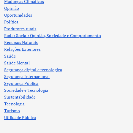
Mudanças Climáticas
Opinião
Oportunidades
Política
Produtores rurais
Radar Social: Opinião, Sociedade e Comportamento
Recursos Naturais
Relações Exteriores
Saúde
Saúde Mental
Segurança digital e tecnologica
Segurança Internacional
Segurança Pública
Sociedade e Tecnologia
Sustentabilidade
Tecnologia
Turismo
Utilidade Pública