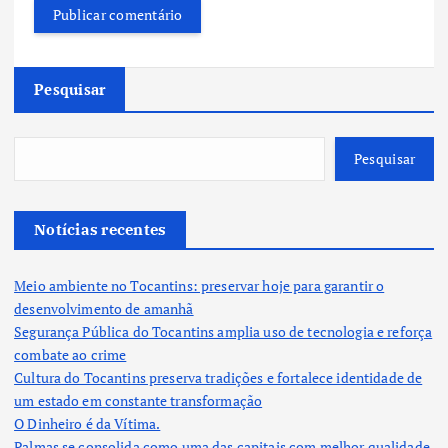
Pesquisar
Pesquisar
Notícias recentes
Meio ambiente no Tocantins: preservar hoje para garantir o
desenvolvimento de amanhã
Segurança Pública do Tocantins amplia uso de tecnologia e reforça
combate ao crime
Cultura do Tocantins preserva tradições e fortalece identidade de
um estado em constante transformação
O Dinheiro é da Vítima.
Palmas se consolida como uma das capitais com melhor qualidade