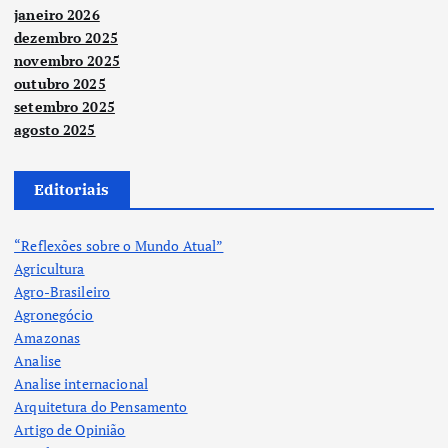
janeiro 2026
dezembro 2025
novembro 2025
outubro 2025
setembro 2025
agosto 2025
Editoriais
“Reflexões sobre o Mundo Atual”
Agricultura
Agro-Brasileiro
Agronegócio
Amazonas
Analise
Analise internacional
Arquitetura do Pensamento
Artigo de Opinião