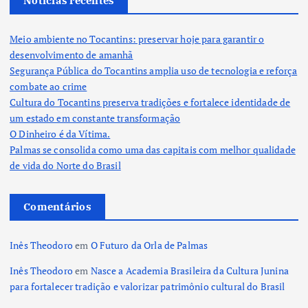
Notícias recentes
Meio ambiente no Tocantins: preservar hoje para garantir o
desenvolvimento de amanhã
Segurança Pública do Tocantins amplia uso de tecnologia e reforça
combate ao crime
Cultura do Tocantins preserva tradições e fortalece identidade de
um estado em constante transformação
O Dinheiro é da Vítima.
Palmas se consolida como uma das capitais com melhor qualidade
de vida do Norte do Brasil
Comentários
Inês Theodoro
em
O Futuro da Orla de Palmas
Inês Theodoro
em
Nasce a Academia Brasileira da Cultura Junina
para fortalecer tradição e valorizar patrimônio cultural do Brasil