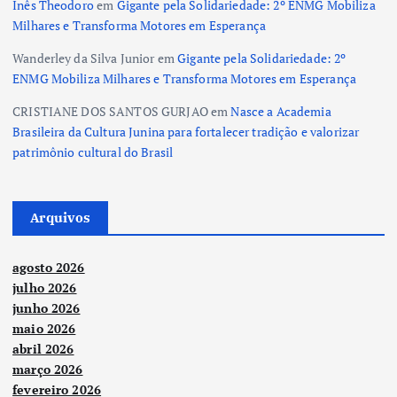
Inês Theodoro
em
Gigante pela Solidariedade: 2º ENMG Mobiliza
Milhares e Transforma Motores em Esperança
Wanderley da Silva Junior
em
Gigante pela Solidariedade: 2º
ENMG Mobiliza Milhares e Transforma Motores em Esperança
CRISTIANE DOS SANTOS GURJAO
em
Nasce a Academia
Brasileira da Cultura Junina para fortalecer tradição e valorizar
patrimônio cultural do Brasil
Arquivos
agosto 2026
julho 2026
junho 2026
maio 2026
abril 2026
março 2026
fevereiro 2026