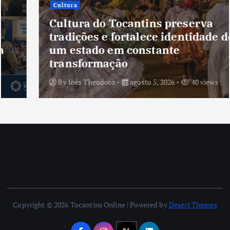
Cultura
Cultura do Tocantins preserva
tradições e fortalece identidade de
um estado em constante
transformação
By
Inês Theodoro
agosto 5, 2026
40 views
Copyright © 2026 Tocantins Online | Powered by
Desert Themes