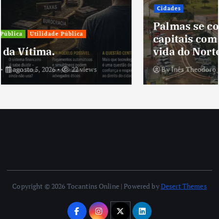
Cidades
Palmas se consolida como uma das
capitais com melhor qualidade de
vida do Norte do Brasil
By
Inês Theodoro
agosto 5, 2026
9 views
Copyright © 2026 Tocantins Online | Powered by
Desert Themes