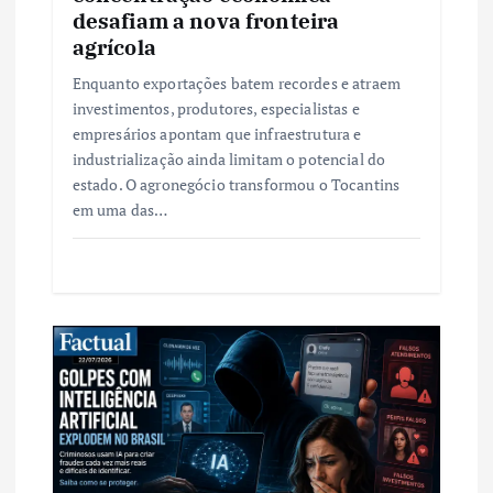
desafiam a nova fronteira
agrícola
Enquanto exportações batem recordes e atraem
investimentos, produtores, especialistas e
empresários apontam que infraestrutura e
industrialização ainda limitam o potencial do
estado. O agronegócio transformou o Tocantins
em uma das…