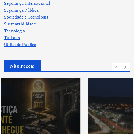
Segurança Internacional
Segurança Pública
Sociedade e Tecnologia
Sustentabilidade
Tecnologia
Turismo
Utilidade Pública
Não Perca!