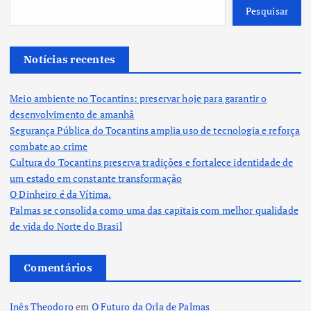
Pesquisar
Notícias recentes
Meio ambiente no Tocantins: preservar hoje para garantir o
desenvolvimento de amanhã
Segurança Pública do Tocantins amplia uso de tecnologia e reforça
combate ao crime
Cultura do Tocantins preserva tradições e fortalece identidade de
um estado em constante transformação
O Dinheiro é da Vítima.
Palmas se consolida como uma das capitais com melhor qualidade
de vida do Norte do Brasil
Comentários
Inês Theodoro
em
O Futuro da Orla de Palmas