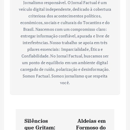
Jornalismo responsável. O Jornal Factual é um
veículo digital independente, dedicado à cobertura
criteriosa dos acontecimentos políticos,
econômicos, sociais e culturais do Tocantins e do
Brasil. Nascemos com um compromisso claro:
entregar informação confiável, apurada e livre de
interferências. Nosso trabalho se apoia em três
pilares essenciais: Imparcialidade, Ética e
Confiabilidade. No Jornal Factual, buscamos ser
um ponto de equilíbrio em um ambiente digital
carregado de ruído, polarização e desinformação.
Somos Factual. Somos jornalismo que respeita
você.
N
Silêncios
Aldeias em
a
que Gritam:
Formoso do