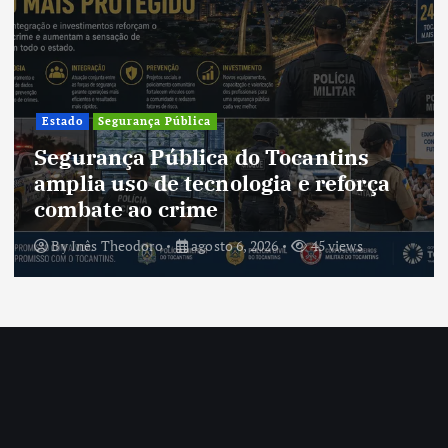
Cultura
Cultura do Tocantins preserva
tradições e fortalece identidade de
um estado em constante
transformação
By
Inês Theodoro
agosto 5, 2026
41 views