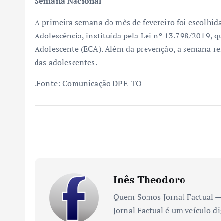
Semana Nacional
A primeira semana do mês de fevereiro foi escolhi
Adolescência, instituída pela Lei nº 13.798/2019, q
Adolescente (ECA). Além da prevenção, a semana re
das adolescentes.
.Fonte: Comunicação DPE-TO
Inês Theodoro
Quem Somos Jornal Factual — 
Jornal Factual é um veículo di