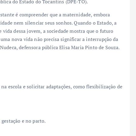
ública do Estado do Tocantins (DPE-TO).
gestante é compreender que a maternidade, embora
tidade nem silenciar seus sonhos. Quando o Estado, a
de vida dessa jovem, a sociedade mostra que o futuro
uma nova vida não precisa significar a interrupção da
Nudeca, defensora pública Elisa Maria Pinto de Souza.
na escola e solicitar adaptações, como flexibilização de
 gestação e no parto.