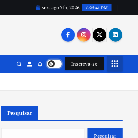
sex. ago 7th, 2026
6:25:42 PM
Inscreva-se
Pesquisar
Pesquisar