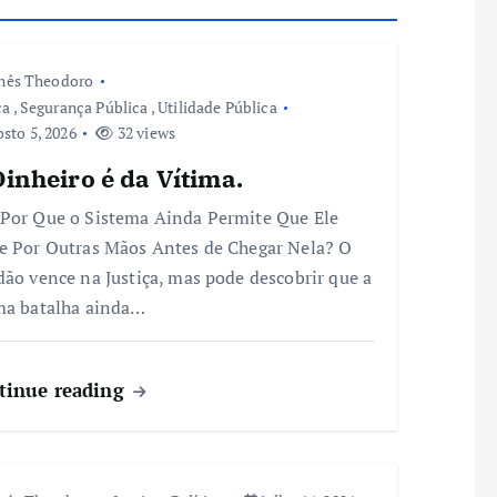
nês Theodoro
ça
,
Segurança Pública
,
Utilidade Pública
sto 5, 2026
32 views
inheiro é da Vítima.
Por Que o Sistema Ainda Permite Que Ele
e Por Outras Mãos Antes de Chegar Nela? O
dão vence na Justiça, mas pode descobrir que a
ma batalha ainda…
tinue reading