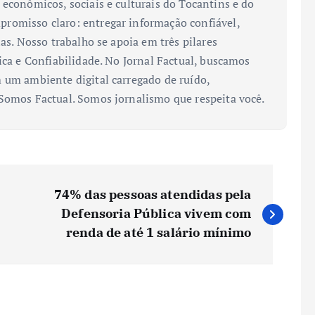
 econômicos, sociais e culturais do Tocantins e do
romisso claro: entregar informação confiável,
ias. Nosso trabalho se apoia em três pilares
ica e Confiabilidade. No Jornal Factual, buscamos
 um ambiente digital carregado de ruído,
 Somos Factual. Somos jornalismo que respeita você.
74% das pessoas atendidas pela
Defensoria Pública vivem com
renda de até 1 salário mínimo