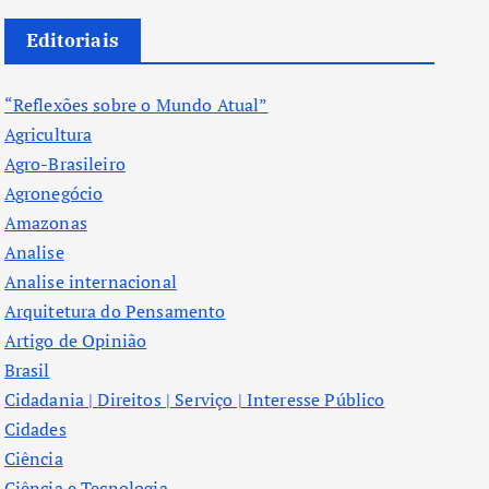
Editoriais
“Reflexões sobre o Mundo Atual”
Agricultura
Agro-Brasileiro
Agronegócio
Amazonas
Analise
Analise internacional
Arquitetura do Pensamento
Artigo de Opinião
Brasil
Cidadania | Direitos | Serviço | Interesse Público
Cidades
Ciência
Ciência e Tecnologia