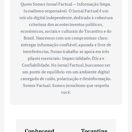
Quem Somos Jornal Factual — Informação limpa.
Jornalismo responsável. O Jornal Factual é um
veículo digital independente, dedicado à cobertura
criteriosa dos acontecimentos políticos,
econômicos, sociais e culturais do Tocantins e do
Brasil. Nascemos com um compromisso claro:
entregar informação confiável, apurada e livre de
interferências. Nosso trabalho se apoia em três
pilares essenciais: Imparcialidade, Ética e
Confiabilidade. No Jornal Factual, buscamos ser
um ponto de equilíbrio em um ambiente digital
carregado de ruído, polarização e desinformação.
Somos Factual. Somos jornalismo que respeita
você.
N
Conhecend
Tocantins