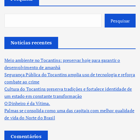
Pesquisar
Notícias recentes
Meio ambiente no Tocantins: preservar hoje para garantir o
desenvolvimento de amanhã
Segurança Pública do Tocantins amplia uso de tecnologia e reforça
combate ao crime
Cultura do Tocantins preserva tradições e fortalece identidade de
um estado em constante transformação
O Dinheiro é da Vítima.
Palmas se consolida como uma das capitais com melhor qualidade
de vida do Norte do Brasil
Comentários