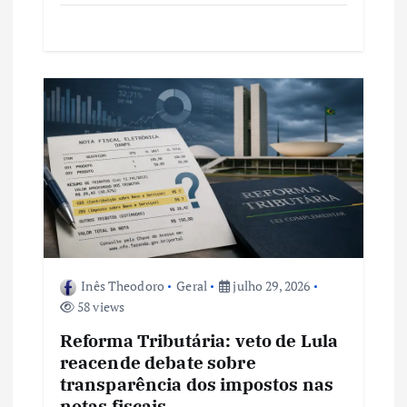
Inês Theodoro
Geral
julho 29, 2026
58 views
Reforma Tributária: veto de Lula
reacende debate sobre
transparência dos impostos nas
notas fiscais