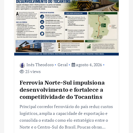
e
P
o
s
t
Inês Theodoro
Geral
agosto 4, 2026
25 views
Ferrovia Norte-Sul impulsiona
desenvolvimento e fortalece a
competitividade do Tocantins
Principal corredor ferroviário do país reduz custos
logísticos, amplia a capacidade de exportação e
consolida o estado como elo estratégico entre o
Norte e o Centro-Sul do Brasil. Poucas obras…