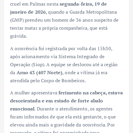
cruel em Palmas nesta
segunda-feira, 19 de
janeiro de 2026
, quando a Guarda Metropolitana
(GMP) prendeu um homem de 36 anos suspeito de
tentar matar a própria companheira, que está
grávida.
A ocorrência foi registrada por volta das 15h30,
após acionamento via Sistema Integrado de
Operação (Siop). A equipe se deslocou até a região
da
Arno 43 (407 Norte)
, onde a vítima já era
atendida pelo Corpo de Bombeiros.
A mulher apresentava
ferimento na cabeça, estava
desorientada e em estado de forte abalo
emocional
. Durante o atendimento, os agentes
foram informados de que ela está gestante, o que
elevou ainda mais a gravidade da ocorrência. Por
precaução, a vítima foi encaminhada para