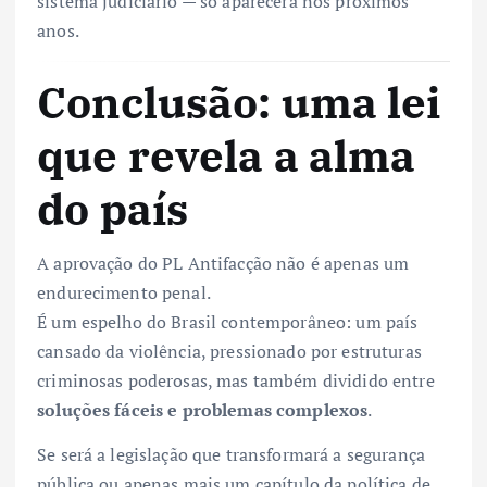
sistema judiciário — só aparecerá nos próximos
anos.
Conclusão: uma lei
que revela a alma
do país
A aprovação do PL Antifacção não é apenas um
endurecimento penal.
É um espelho do Brasil contemporâneo: um país
cansado da violência, pressionado por estruturas
criminosas poderosas, mas também dividido entre
soluções fáceis e problemas complexos
.
Se será a legislação que transformará a segurança
pública ou apenas mais um capítulo da política de