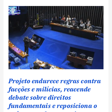
Projeto endurece regras contra
facções e milícias, reacende
debate sobre direitos
fundamentais e reposiciona o