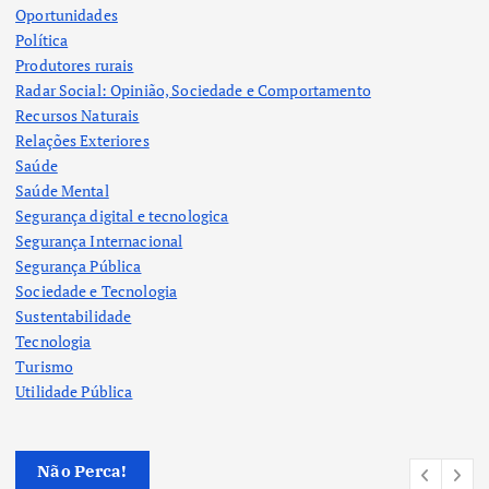
Oportunidades
Política
Produtores rurais
Radar Social: Opinião, Sociedade e Comportamento
Recursos Naturais
Relações Exteriores
Saúde
Saúde Mental
Segurança digital e tecnologica
Segurança Internacional
Segurança Pública
Sociedade e Tecnologia
Sustentabilidade
Tecnologia
Turismo
Utilidade Pública
Não Perca!