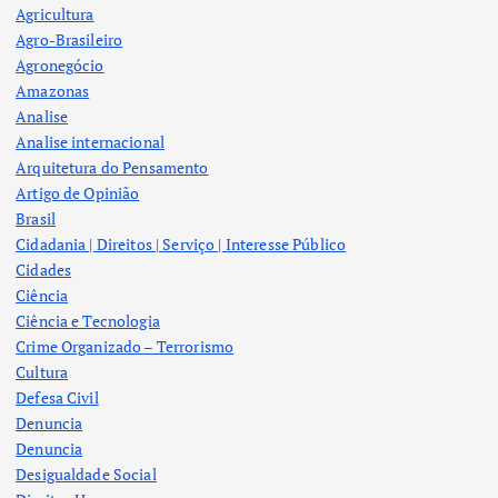
Agricultura
Agro-Brasileiro
Agronegócio
Amazonas
Analise
Analise internacional
Arquitetura do Pensamento
Artigo de Opinião
Brasil
Cidadania | Direitos | Serviço | Interesse Público
Cidades
Ciência
Ciência e Tecnologia
Crime Organizado – Terrorismo
Cultura
Defesa Civil
Denuncia
Denuncia
Desigualdade Social