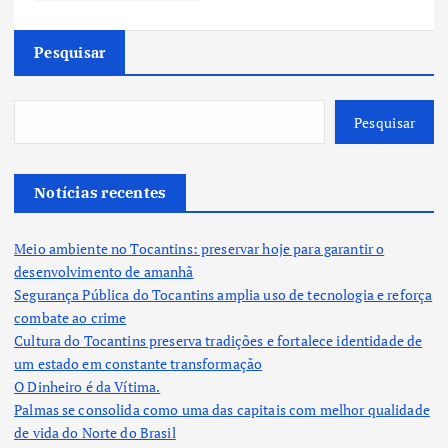
Pesquisar
Pesquisar
Notícias recentes
Meio ambiente no Tocantins: preservar hoje para garantir o
desenvolvimento de amanhã
Segurança Pública do Tocantins amplia uso de tecnologia e reforça
combate ao crime
Cultura do Tocantins preserva tradições e fortalece identidade de
um estado em constante transformação
O Dinheiro é da Vítima.
Palmas se consolida como uma das capitais com melhor qualidade
de vida do Norte do Brasil