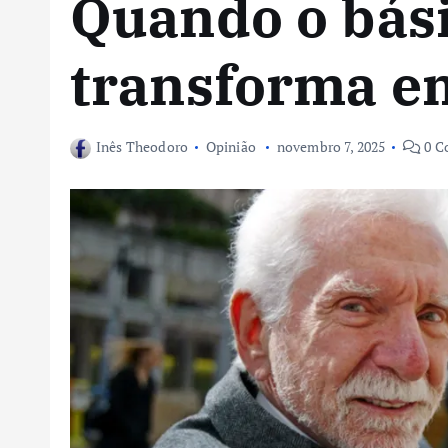
Quando o bási
transforma e
Inês Theodoro
Opinião
novembro 7, 2025
0 C