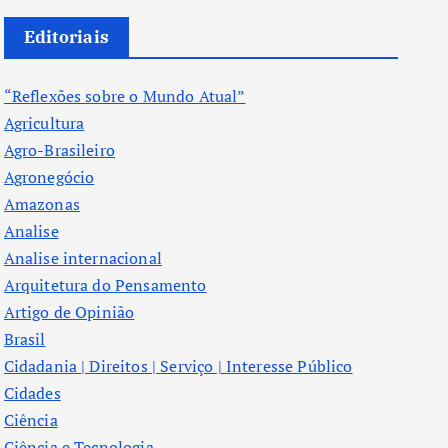
Editoriais
“Reflexões sobre o Mundo Atual”
Agricultura
Agro-Brasileiro
Agronegócio
Amazonas
Analise
Analise internacional
Arquitetura do Pensamento
Artigo de Opinião
Brasil
Cidadania | Direitos | Serviço | Interesse Público
Cidades
Ciência
Ciência e Tecnologia