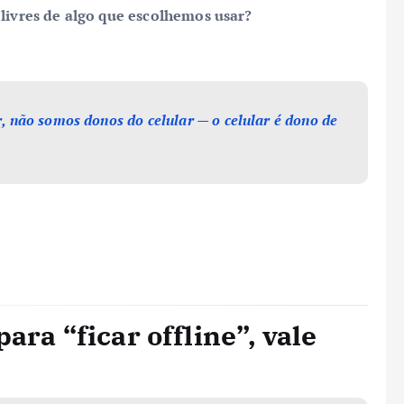
ivres de algo que escolhemos usar?
, não somos donos do celular — o celular é dono de
ara “ficar offline”, vale