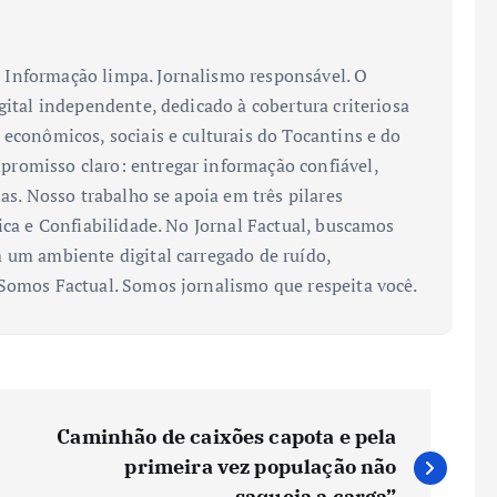
Informação limpa. Jornalismo responsável. O
gital independente, dedicado à cobertura criteriosa
 econômicos, sociais e culturais do Tocantins e do
romisso claro: entregar informação confiável,
ias. Nosso trabalho se apoia em três pilares
ica e Confiabilidade. No Jornal Factual, buscamos
 um ambiente digital carregado de ruído,
 Somos Factual. Somos jornalismo que respeita você.
Caminhão de caixões capota e pela
primeira vez população não
saqueia a carga”