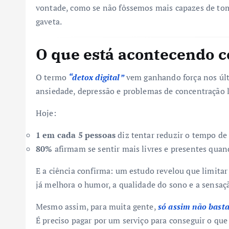
vontade, como se não fôssemos mais capazes de tom
gaveta.
O que está acontecendo c
O termo
“detox digital”
vem ganhando força nos últ
ansiedade, depressão e problemas de concentração li
Hoje:
1 em cada 5 pessoas
diz tentar reduzir o tempo de 
80%
afirmam se sentir mais livres e presentes qua
E a ciência confirma: um estudo revelou que limitar
já melhora o humor, a qualidade do sono e a sensaçã
Mesmo assim, para muita gente,
só assim não bast
É preciso pagar por um serviço para conseguir o qu