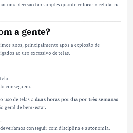
ar uma decisão tão simples quanto colocar o celular na
om a gente?
imos anos, principalmente após a explosão de
gados ao uso excessivo de telas.
tela.
ndo conseguem.
 o uso de telas a
duas horas por dia por três semanas
o geral de bem-estar.
a
.
e deveríamos conseguir com disciplina e autonomia.