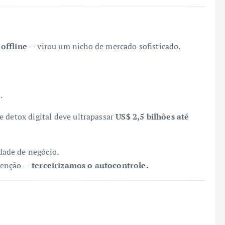
 offline
— virou um nicho de mercado sofisticado.
.
e detox digital deve ultrapassar
US$ 2,5 bilhões até
ade de negócio.
atenção —
terceirizamos o autocontrole.