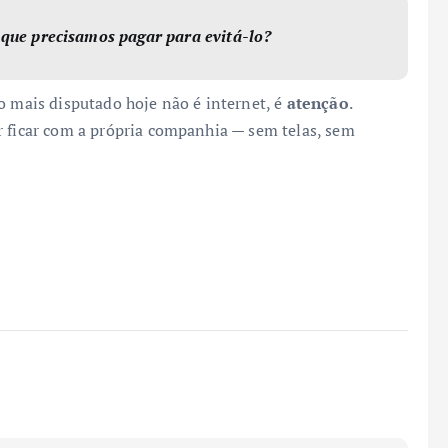
o que precisamos pagar para evitá-lo?
o mais disputado hoje não é internet, é
atenção
.
r ficar com a própria companhia — sem telas, sem