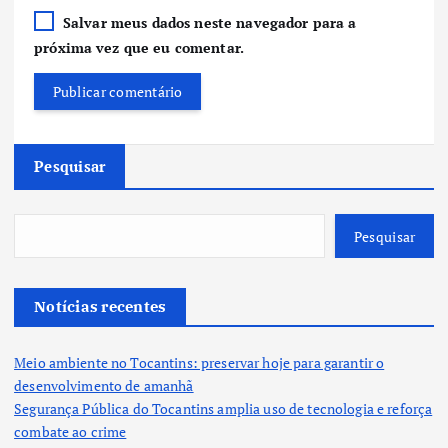
Salvar meus dados neste navegador para a
próxima vez que eu comentar.
Pesquisar
Pesquisar
Notícias recentes
Meio ambiente no Tocantins: preservar hoje para garantir o
desenvolvimento de amanhã
Segurança Pública do Tocantins amplia uso de tecnologia e reforça
combate ao crime