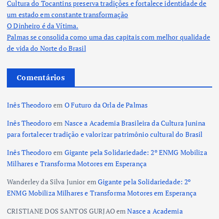
Cultura do Tocantins preserva tradições e fortalece identidade de
um estado em constante transformação
O Dinheiro é da Vítima.
Palmas se consolida como uma das capitais com melhor qualidade
de vida do Norte do Brasil
Comentários
Inês Theodoro
em
O Futuro da Orla de Palmas
Inês Theodoro
em
Nasce a Academia Brasileira da Cultura Junina
para fortalecer tradição e valorizar patrimônio cultural do Brasil
Inês Theodoro
em
Gigante pela Solidariedade: 2º ENMG Mobiliza
Milhares e Transforma Motores em Esperança
Wanderley da Silva Junior
em
Gigante pela Solidariedade: 2º
ENMG Mobiliza Milhares e Transforma Motores em Esperança
CRISTIANE DOS SANTOS GURJAO
em
Nasce a Academia