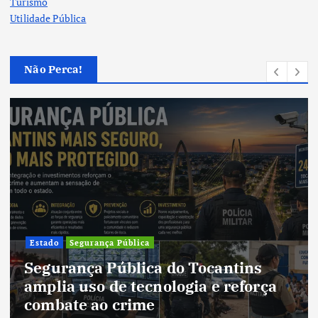
Turismo
Utilidade Pública
Não Perca!
Cultura
Cultura do Tocantins preserva
tradições e fortalece identidade de
um estado em constante
transformação