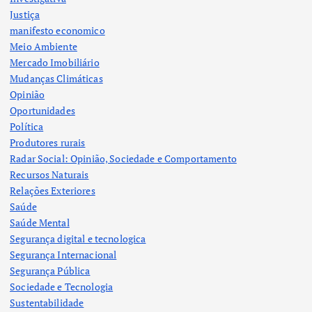
Justiça
manifesto economico
Meio Ambiente
Mercado Imobiliário
Mudanças Climáticas
Opinião
Oportunidades
Política
Produtores rurais
Radar Social: Opinião, Sociedade e Comportamento
Recursos Naturais
Relações Exteriores
Saúde
Saúde Mental
Segurança digital e tecnologica
Segurança Internacional
Segurança Pública
Sociedade e Tecnologia
Sustentabilidade