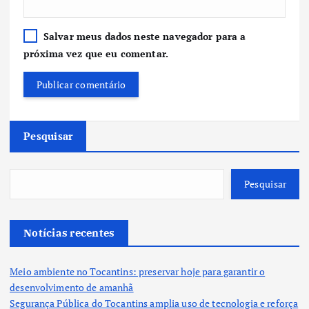
Salvar meus dados neste navegador para a
próxima vez que eu comentar.
Pesquisar
Pesquisar
Notícias recentes
Meio ambiente no Tocantins: preservar hoje para garantir o
desenvolvimento de amanhã
Segurança Pública do Tocantins amplia uso de tecnologia e reforça