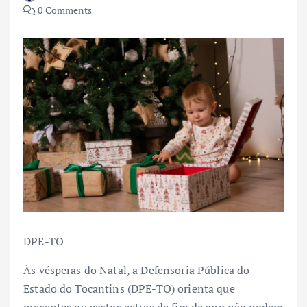
0 Comments
DPE-TO
Às vésperas do Natal, a Defensoria Pública do
Estado do Tocantins (DPE-TO) orienta que
presentes ou gastos extras de fim de ano não podem