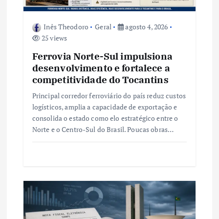
t
Inês Theodoro
Geral
agosto 4, 2026
25 views
Ferrovia Norte-Sul impulsiona
desenvolvimento e fortalece a
competitividade do Tocantins
Principal corredor ferroviário do país reduz custos
logísticos, amplia a capacidade de exportação e
consolida o estado como elo estratégico entre o
Norte e o Centro-Sul do Brasil. Poucas obras…