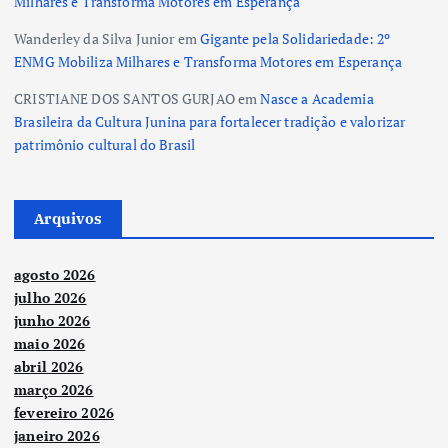
Milhares e Transforma Motores em Esperança
Wanderley da Silva Junior
em
Gigante pela Solidariedade: 2º
ENMG Mobiliza Milhares e Transforma Motores em Esperança
CRISTIANE DOS SANTOS GURJAO
em
Nasce a Academia
Brasileira da Cultura Junina para fortalecer tradição e valorizar
patrimônio cultural do Brasil
Arquivos
agosto 2026
julho 2026
junho 2026
maio 2026
abril 2026
março 2026
fevereiro 2026
janeiro 2026