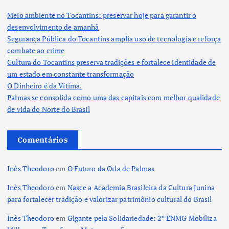
Meio ambiente no Tocantins: preservar hoje para garantir o
desenvolvimento de amanhã
Segurança Pública do Tocantins amplia uso de tecnologia e reforça
combate ao crime
Cultura do Tocantins preserva tradições e fortalece identidade de
um estado em constante transformação
O Dinheiro é da Vítima.
Palmas se consolida como uma das capitais com melhor qualidade
de vida do Norte do Brasil
Comentários
Inês Theodoro
em
O Futuro da Orla de Palmas
Inês Theodoro
em
Nasce a Academia Brasileira da Cultura Junina
para fortalecer tradição e valorizar patrimônio cultural do Brasil
Inês Theodoro
em
Gigante pela Solidariedade: 2º ENMG Mobiliza