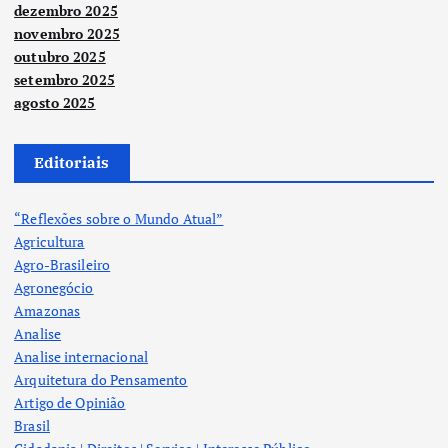
dezembro 2025
novembro 2025
outubro 2025
setembro 2025
agosto 2025
Editoriais
“Reflexões sobre o Mundo Atual”
Agricultura
Agro-Brasileiro
Agronegócio
Amazonas
Analise
Analise internacional
Arquitetura do Pensamento
Artigo de Opinião
Brasil