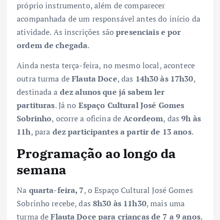
próprio instrumento, além de comparecer
acompanhada de um responsável antes do início da
atividade. As inscrições são
presenciais e por
ordem de chegada
.
Ainda nesta terça-feira, no mesmo local, acontece
outra turma de
Flauta Doce
, das
14h30 às 17h30
,
destinada a
dez alunos que já sabem ler
partituras
. Já no
Espaço Cultural José Gomes
Sobrinho
, ocorre a oficina de
Acordeom
, das
9h às
11h
, para
dez participantes a partir de 13 anos
.
Programação ao longo da
semana
Na
quarta-feira, 7
, o Espaço Cultural José Gomes
Sobrinho recebe, das
8h30 às 11h30
, mais uma
turma de
Flauta Doce para crianças de 7 a 9 anos
,