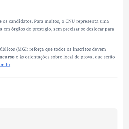
e os candidatos. Para muitos, o CNU representa uma
a em órgãos de prestígio, sem precisar se deslocar para
úblicos (MGI) reforça que todos os inscritos devem
oncurso
e às orientações sobre local de prova, que serão
om.br