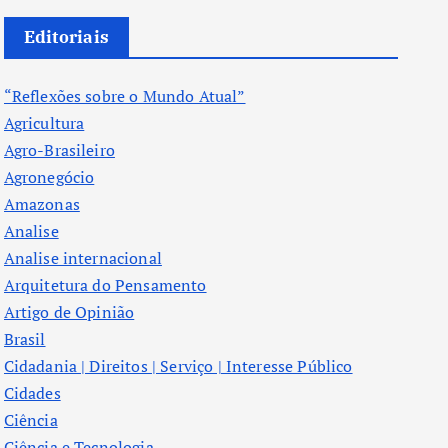
Editoriais
“Reflexões sobre o Mundo Atual”
Agricultura
Agro-Brasileiro
Agronegócio
Amazonas
Analise
Analise internacional
Arquitetura do Pensamento
Artigo de Opinião
Brasil
Cidadania | Direitos | Serviço | Interesse Público
Cidades
Ciência
Ciência e Tecnologia