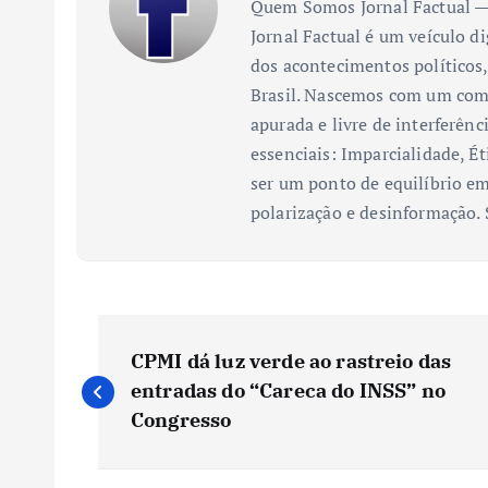
Quem Somos Jornal Factual — 
Jornal Factual é um veículo di
dos acontecimentos políticos,
Brasil. Nascemos com um comp
apurada e livre de interferênc
essenciais: Imparcialidade, Ét
ser um ponto de equilíbrio em
polarização e desinformação.
N
CPMI dá luz verde ao rastreio das
a
entradas do “Careca do INSS” no
Congresso
v