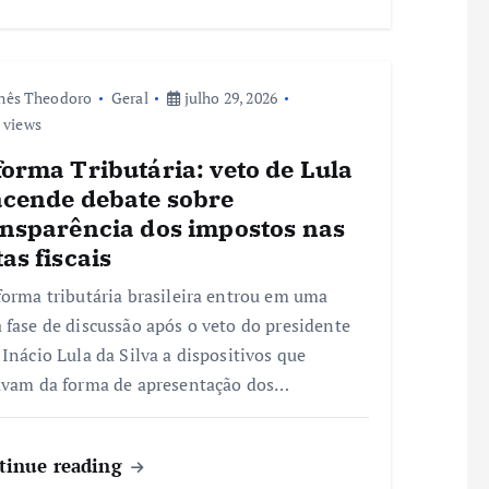
nês Theodoro
Geral
julho 29, 2026
 views
orma Tributária: veto de Lula
acende debate sobre
ansparência dos impostos nas
as fiscais
forma tributária brasileira entrou em uma
 fase de discussão após o veto do presidente
 Inácio Lula da Silva a dispositivos que
avam da forma de apresentação dos…
tinue reading