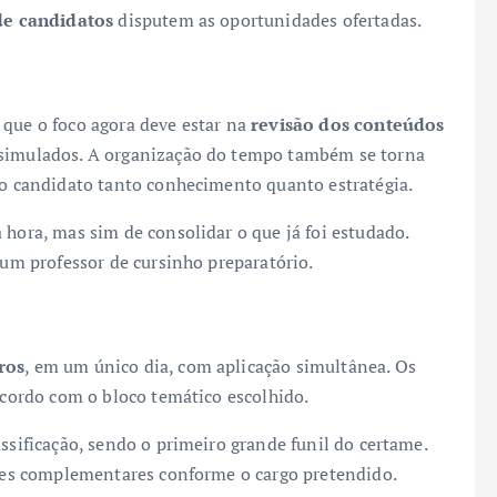
de candidatos
disputem as oportunidades ofertadas.
 que o foco agora deve estar na
revisão dos conteúdos
e simulados. A organização do tempo também se torna
 do candidato tanto conhecimento quanto estratégia.
 hora, mas sim de consolidar o que já foi estudado.
 um professor de cursinho preparatório.
ros
, em um único dia, com aplicação simultânea. Os
 acordo com o bloco temático escolhido.
ssificação, sendo o primeiro grande funil do certame.
fases complementares conforme o cargo pretendido.