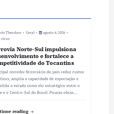
nês Theodoro
Geral
agosto 4, 2026
 views
rrovia Norte-Sul impulsiona
envolvimento e fortalece a
mpetitividade do Tocantins
cipal corredor ferroviário do país reduz custos
sticos, amplia a capacidade de exportação e
olida o estado como elo estratégico entre o
e e o Centro-Sul do Brasil. Poucas obras…
tinue reading