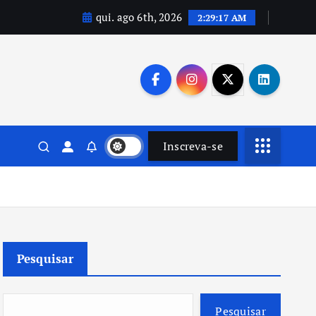
qui. ago 6th, 2026
2:29:19 AM
Inscreva-se
Pesquisar
Pesquisar