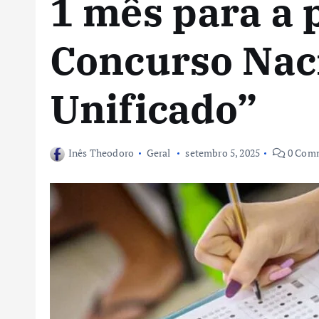
1 mês para a 
Concurso Nac
Unificado”
Inês Theodoro
Geral
setembro 5, 2025
0 Com