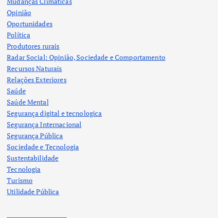
Mudanças Climáticas
Opinião
Oportunidades
Política
Produtores rurais
Radar Social: Opinião, Sociedade e Comportamento
Recursos Naturais
Relações Exteriores
Saúde
Saúde Mental
Segurança digital e tecnologica
Segurança Internacional
Segurança Pública
Sociedade e Tecnologia
Sustentabilidade
Tecnologia
Turismo
Utilidade Pública