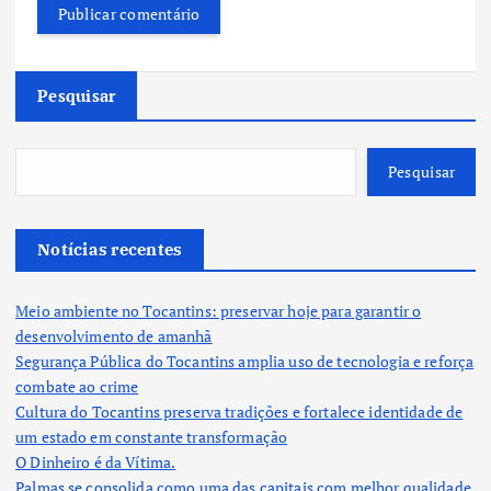
Pesquisar
Pesquisar
Notícias recentes
Meio ambiente no Tocantins: preservar hoje para garantir o
desenvolvimento de amanhã
Segurança Pública do Tocantins amplia uso de tecnologia e reforça
combate ao crime
Cultura do Tocantins preserva tradições e fortalece identidade de
um estado em constante transformação
O Dinheiro é da Vítima.
Palmas se consolida como uma das capitais com melhor qualidade