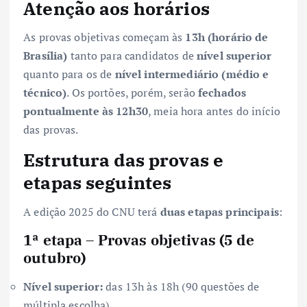
Atenção aos horários
As provas objetivas começam às
13h (horário de
Brasília)
tanto para candidatos de
nível superior
quanto para os de
nível intermediário (médio e
técnico)
. Os portões, porém, serão
fechados
pontualmente às 12h30
, meia hora antes do início
das provas.
Estrutura das provas e
etapas seguintes
A edição 2025 do CNU terá
duas etapas principais
:
1ª etapa – Provas objetivas (5 de
outubro)
Nível superior:
das 13h às 18h (90 questões de
múltipla escolha)