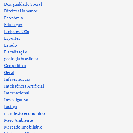
Desigualdade Social
Direitos Humanos
Econômia
Educação
Eleições 2026
Esportes
Estado
Fiscalização
geologia brasileira
Geopolítica
Geral
Infraestrutura
Inteligência Artificial
Internacional
Investigativa
Justiça
manifesto economico
Meio Ambiente
Mercado Imobiliário