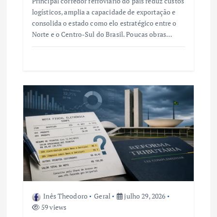
Principal corredor ferroviário do país reduz custos
logísticos, amplia a capacidade de exportação e
consolida o estado como elo estratégico entre o
Norte e o Centro-Sul do Brasil. Poucas obras…
Inês Theodoro
Geral
julho 29, 2026
59 views