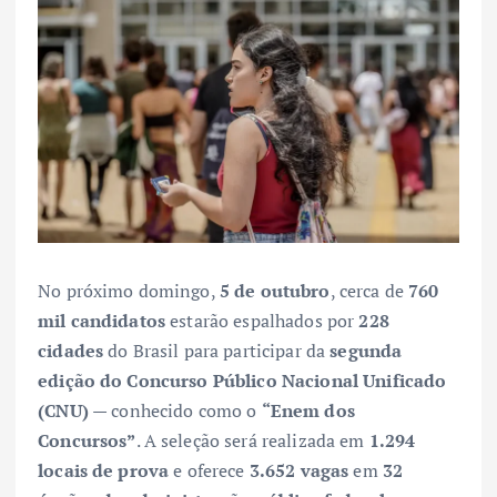
No próximo domingo,
5 de outubro
, cerca de
760
mil candidatos
estarão espalhados por
228
cidades
do Brasil para participar da
segunda
edição do Concurso Público Nacional Unificado
(CNU)
— conhecido como o
“Enem dos
Concursos”
. A seleção será realizada em
1.294
locais de prova
e oferece
3.652 vagas
em
32