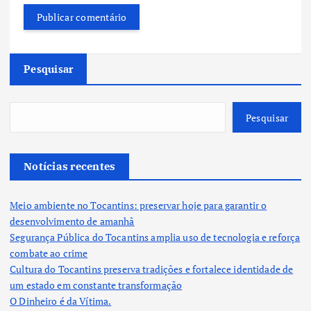
Pesquisar
Pesquisar
Notícias recentes
Meio ambiente no Tocantins: preservar hoje para garantir o
desenvolvimento de amanhã
Segurança Pública do Tocantins amplia uso de tecnologia e reforça
combate ao crime
Cultura do Tocantins preserva tradições e fortalece identidade de
um estado em constante transformação
O Dinheiro é da Vítima.