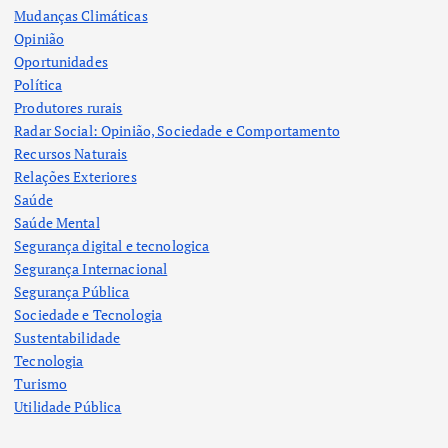
Mudanças Climáticas
Opinião
Oportunidades
Política
Produtores rurais
Radar Social: Opinião, Sociedade e Comportamento
Recursos Naturais
Relações Exteriores
Saúde
Saúde Mental
Segurança digital e tecnologica
Segurança Internacional
Segurança Pública
Sociedade e Tecnologia
Sustentabilidade
Tecnologia
Turismo
Utilidade Pública