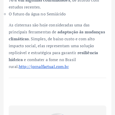
70% em algumas comunidades
, de acordo com
estudos recentes.
O futuro da água no Semiárido
As cisternas são hoje consideradas uma das
principais ferramentas de
adaptação às mudanças
climáticas
. Simples, de baixo custo e com alto
impacto social, elas representam uma solução
replicável e estratégica para garantir
resiliência
hídrica
e combater a fome no Brasil
rural.
http://jornalfactual.com.br