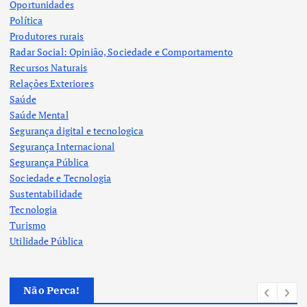
Oportunidades
Política
Produtores rurais
Radar Social: Opinião, Sociedade e Comportamento
Recursos Naturais
Relações Exteriores
Saúde
Saúde Mental
Segurança digital e tecnologica
Segurança Internacional
Segurança Pública
Sociedade e Tecnologia
Sustentabilidade
Tecnologia
Turismo
Utilidade Pública
Não Perca!