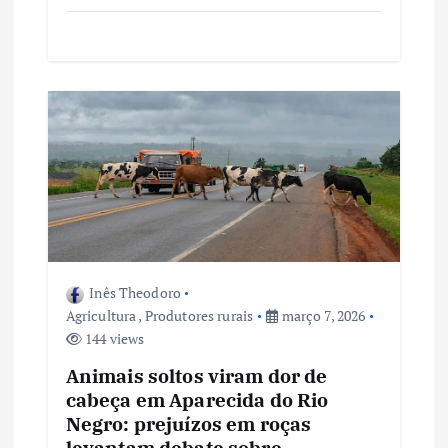
Inês Theodoro
Agricultura
,
Produtores rurais
março 7, 2026
144 views
Animais soltos viram dor de
cabeça em Aparecida do Rio
Negro: prejuízos em roças
levantam debate sobre