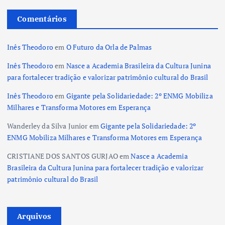
Comentários
Inês Theodoro
em
O Futuro da Orla de Palmas
Inês Theodoro
em
Nasce a Academia Brasileira da Cultura Junina
para fortalecer tradição e valorizar patrimônio cultural do Brasil
Inês Theodoro
em
Gigante pela Solidariedade: 2º ENMG Mobiliza
Milhares e Transforma Motores em Esperança
Wanderley da Silva Junior
em
Gigante pela Solidariedade: 2º
ENMG Mobiliza Milhares e Transforma Motores em Esperança
CRISTIANE DOS SANTOS GURJAO
em
Nasce a Academia
Brasileira da Cultura Junina para fortalecer tradição e valorizar
patrimônio cultural do Brasil
Arquivos