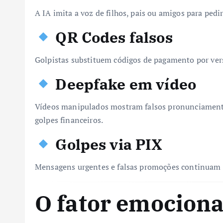
A IA imita a voz de filhos, pais ou amigos para pedi
QR Codes falsos
Golpistas substituem códigos de pagamento por versõ
Deepfake em vídeo
Vídeos manipulados mostram falsos pronunciamentos
golpes financeiros.
Golpes via PIX
Mensagens urgentes e falsas promoções continuam e
O fator emocional