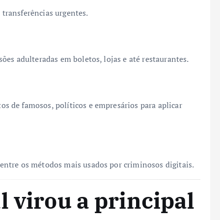
r transferências urgentes.
es adulteradas em boletos, lojas e até restaurantes.
 de famosos, políticos e empresários para aplicar
ntre os métodos mais usados por criminosos digitais.
 virou a principal