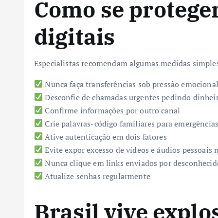
Como se proteger
digitais
Especialistas recomendam algumas medidas simple
Nunca faça transferências sob pressão emociona
Desconfie de chamadas urgentes pedindo dinhei
Confirme informações por outro canal
Crie palavras-código familiares para emergência
Ative autenticação em dois fatores
Evite expor excesso de vídeos e áudios pessoais n
Nunca clique em links enviados por desconhecid
Atualize senhas regularmente
Brasil vive explo