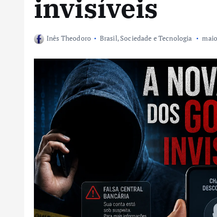
invisíveis
Inês Theodoro
Brasil
,
Sociedade e Tecnologia
maio