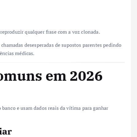
eproduzir qualquer frase com a voz clonada.
er chamadas desesperadas de supostos parentes pedindo
gências médicas.
comuns em 2026
 banco e usam dados reais da vítima para ganhar
iar