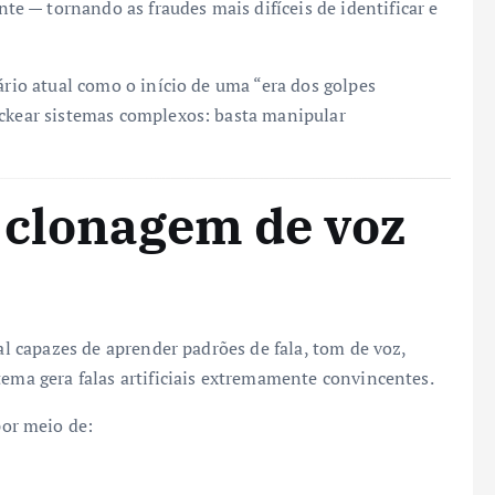
 — tornando as fraudes mais difíceis de identificar e
ário atual como o início de uma “era dos golpes
ackear sistemas complexos: basta manipular
 clonagem de voz
ial capazes de aprender padrões de fala, tom de voz,
tema gera falas artificiais extremamente convincentes.
or meio de: