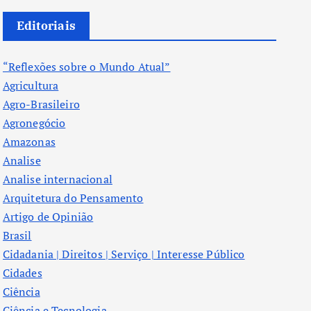
Editoriais
“Reflexões sobre o Mundo Atual”
Agricultura
Agro-Brasileiro
Agronegócio
Amazonas
Analise
Analise internacional
Arquitetura do Pensamento
Artigo de Opinião
Brasil
Cidadania | Direitos | Serviço | Interesse Público
Cidades
Ciência
Ciência e Tecnologia