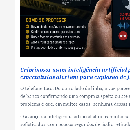
Criminosos usam inteligência artificial
especialistas alertam para explosão de f
O telefone toca. Do outro lado da linha, a voz pare
de banco confirmando uma compra suspeita ou até u
problema é que, em muitos casos, nenhuma dessas p
O avanço da inteligência artificial abriu caminho 
sofisticados. Com poucos segundos de áudio retirad