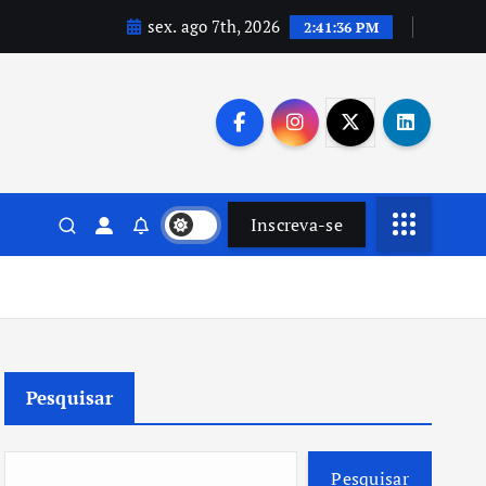
sex. ago 7th, 2026
2:41:37 PM
Inscreva-se
Pesquisar
Pesquisar