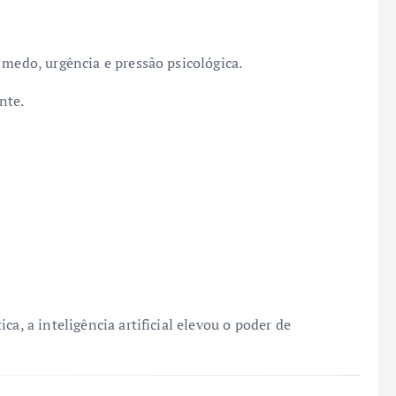
 medo, urgência e pressão psicológica.
nte.
ca, a inteligência artificial elevou o poder de