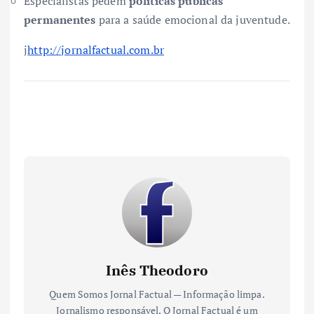
Especialistas pedem
políticas públicas
permanentes
para a saúde emocional da juventude.
j
http://jornalfactual.com.br
Inês Theodoro
Quem Somos Jornal Factual — Informação limpa.
Jornalismo responsável. O Jornal Factual é um