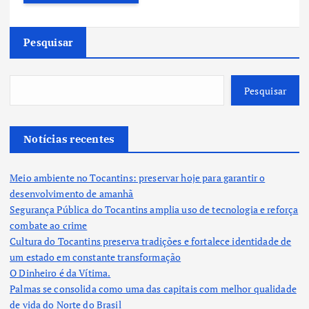
Pesquisar
Pesquisar
Notícias recentes
Meio ambiente no Tocantins: preservar hoje para garantir o
desenvolvimento de amanhã
Segurança Pública do Tocantins amplia uso de tecnologia e reforça
combate ao crime
Cultura do Tocantins preserva tradições e fortalece identidade de
um estado em constante transformação
O Dinheiro é da Vítima.
Palmas se consolida como uma das capitais com melhor qualidade
de vida do Norte do Brasil