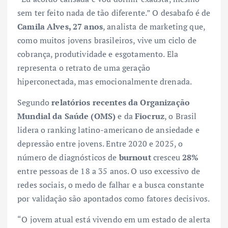
sem ter feito nada de tão diferente.” O desabafo é de
Camila Alves, 27 anos
, analista de marketing que,
como muitos jovens brasileiros, vive um ciclo de
cobrança, produtividade e esgotamento. Ela
representa o retrato de uma geração
hiperconectada, mas emocionalmente drenada.
Segundo
relatórios recentes da Organização
Mundial da Saúde (OMS)
e da
Fiocruz
, o Brasil
lidera o ranking latino-americano de ansiedade e
depressão entre jovens. Entre 2020 e 2025, o
número de diagnósticos de
burnout
cresceu
28%
entre pessoas de 18 a 35 anos. O uso excessivo de
redes sociais, o medo de falhar e a busca constante
por validação são apontados como fatores decisivos.
“O jovem atual está vivendo em um estado de alerta