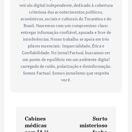
veículo digital independente, dedicado à cobertura
criteriosa dos acontecimentos políticos,
econômicos, sociais e culturais do Tocantins e do
Brasil. Nascemos com um compromisso claro:
entregar informação confiável, apurada e livre de
interferências. Nosso trabalho se apoia em três
pilares essenciais: Imparcialidade, Ética e
Confiabilidade. No Jornal Factual, buscamos ser
um ponto de equilíbrio em um ambiente digital
carregado de ruído, polarização e desinformação.
Somos Factual. Somos jornalismo que respeita
você.
N
Cabines
Surto
a
médicas
misterioso