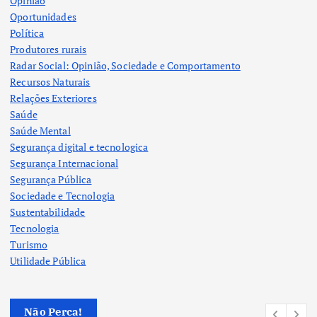
Opinião
Oportunidades
Política
Produtores rurais
Radar Social: Opinião, Sociedade e Comportamento
Recursos Naturais
Relações Exteriores
Saúde
Saúde Mental
Segurança digital e tecnologica
Segurança Internacional
Segurança Pública
Sociedade e Tecnologia
Sustentabilidade
Tecnologia
Turismo
Utilidade Pública
Não Perca!