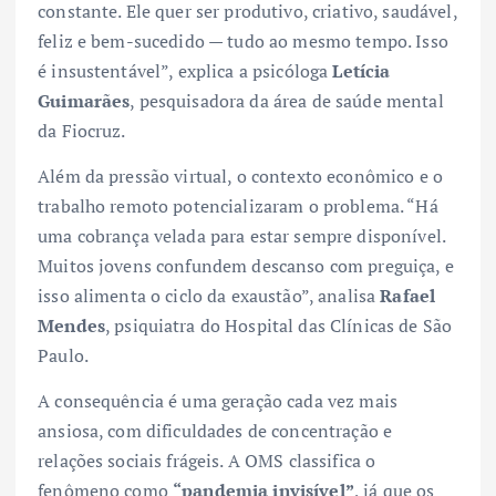
constante. Ele quer ser produtivo, criativo, saudável,
feliz e bem-sucedido — tudo ao mesmo tempo. Isso
é insustentável”, explica a psicóloga
Letícia
Guimarães
, pesquisadora da área de saúde mental
da Fiocruz.
Além da pressão virtual, o contexto econômico e o
trabalho remoto potencializaram o problema. “Há
uma cobrança velada para estar sempre disponível.
Muitos jovens confundem descanso com preguiça, e
isso alimenta o ciclo da exaustão”, analisa
Rafael
Mendes
, psiquiatra do Hospital das Clínicas de São
Paulo.
A consequência é uma geração cada vez mais
ansiosa, com dificuldades de concentração e
relações sociais frágeis. A OMS classifica o
fenômeno como
“pandemia invisível”
, já que os