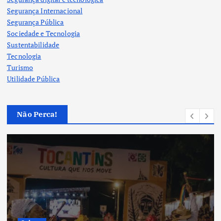
Segurança Internacional
Segurança Pública
Sociedade e Tecnologia
Sustentabilidade
Tecnologia
Turismo
Utilidade Pública
Não Perca!