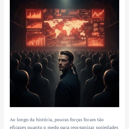
Ao longo da história, poucas forças foram tão
eficazes quanto o medo para reorganizar sociedades