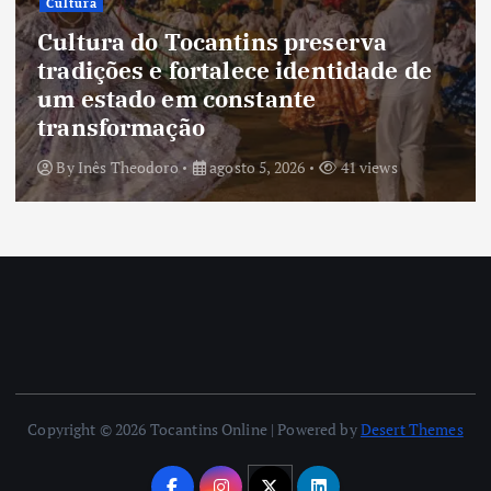
Cultura
Cultura do Tocantins preserva
tradições e fortalece identidade de
um estado em constante
transformação
By
Inês Theodoro
agosto 5, 2026
41 views
Copyright © 2026 Tocantins Online | Powered by
Desert Themes