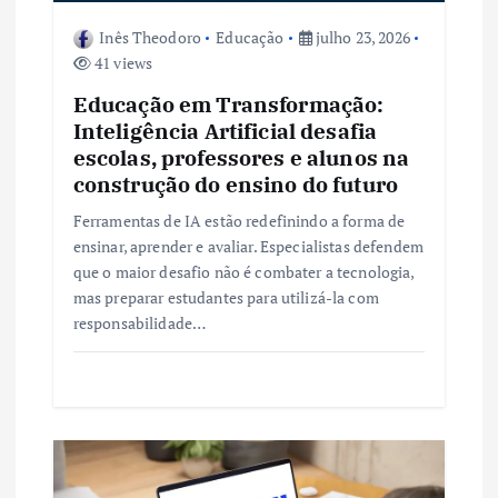
o
Inês Theodoro
Educação
julho 23, 2026
s
41 views
t
Educação em Transformação:
Inteligência Artificial desafia
escolas, professores e alunos na
construção do ensino do futuro
Ferramentas de IA estão redefinindo a forma de
ensinar, aprender e avaliar. Especialistas defendem
que o maior desafio não é combater a tecnologia,
mas preparar estudantes para utilizá-la com
responsabilidade…