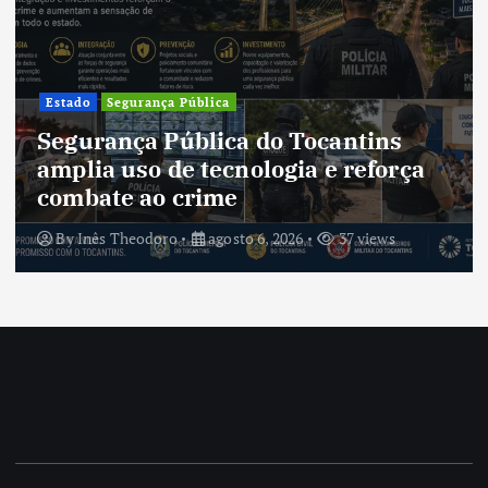
Cultura
Cultura do Tocantins preserva
tradições e fortalece identidade de
um estado em constante
transformação
By
Inês Theodoro
agosto 5, 2026
38 views