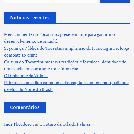
Notícias recentes
Meio ambiente no Tocantins: preservar hoje para garantir o
desenvolvimento de amanhã
Segurança Pública do Tocantins amplia uso de tecnologia e reforça
combate ao crime
Cultura do Tocantins preserva tradições e fortalece identidade de
um estado em constante transformação
O Dinheiro é da Vítima.
Palmas se consolida como uma das capitais com melhor qualidade
de vida do Norte do Brasil
Comentários
Inês Theodoro
em
O Futuro da Orla de Palmas