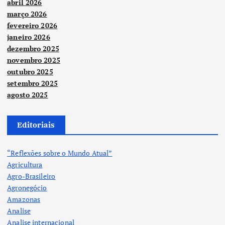
abril 2026
março 2026
fevereiro 2026
janeiro 2026
dezembro 2025
novembro 2025
outubro 2025
setembro 2025
agosto 2025
Editoriais
“Reflexões sobre o Mundo Atual”
Agricultura
Agro-Brasileiro
Agronegócio
Amazonas
Analise
Analise internacional