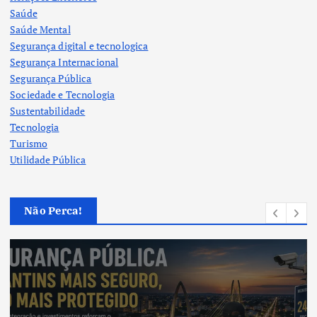
Saúde
Saúde Mental
Segurança digital e tecnologica
Segurança Internacional
Segurança Pública
Sociedade e Tecnologia
Sustentabilidade
Tecnologia
Turismo
Utilidade Pública
Não Perca!