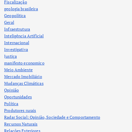
Fiscalização
geologia brasileira
Geopolítica
Geral
Infraestrutura
Inteligência Artificial
Internacional
Investigativa
Justiça
manifesto economico
Meio Ambiente
Mercado Imobiliário
Mudanças Climáticas
Opinião
Oportunidades
Política
Produtores rurais
Radar Social: Opinião, Sociedade e Comportamento
Recursos Naturais
Relações Exteriores