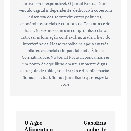
Jornalismo responsável. O Jornal Factual é um
veículo digital independente, dedicado à cobertura
criteriosa dos acontecimentos políticos,
econômicos, sociais e culturais do Tocantins e do
Brasil. Nascemos com um compromisso claro:
entregar informação confiável, apurada e livre de
interferências. Nosso trabalho se apoia em três
pilares essenciais: Imparcialidade, Ética e
Confiabilidade. No Jornal Factual, buscamos ser
um ponto de equilíbrio em um ambiente digital
carregado de ruído, polarização e desinformação.
Somos Factual. Somos jornalismo que respeita
você.
N
O Agro
Gasolina
Alimenta o
sobe de