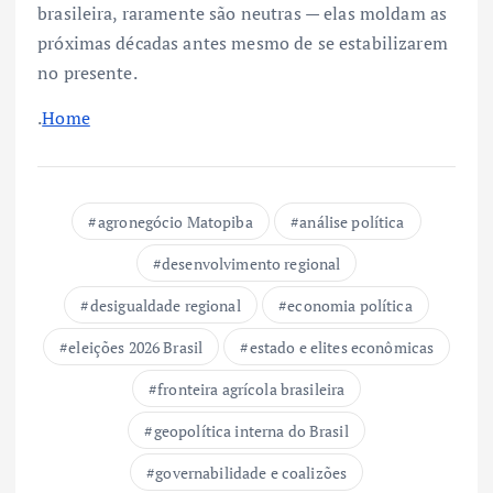
brasileira, raramente são neutras — elas moldam as
próximas décadas antes mesmo de se estabilizarem
no presente.
.
Home
agronegócio Matopiba
análise política
desenvolvimento regional
desigualdade regional
economia política
eleições 2026 Brasil
estado e elites econômicas
fronteira agrícola brasileira
geopolítica interna do Brasil
governabilidade e coalizões