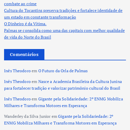
combate ao crime
Cultura do Tocantins preserva tradições e fortalece identidade de
um estado em constante transformação
O Dinheiro é da Vítima.
Palmas se consolida como uma das capitais com melhor qualidade
de vida do Norte do Brasil
Comentários
Inês Theodoro
em
O Futuro da Orla de Palmas
Inês Theodoro
em
Nasce a Academia Brasileira da Cultura Junina
para fortalecer tradição e valorizar patrimônio cultural do Brasil
Inês Theodoro
em
Gigante pela Solidariedade: 2º ENMG Mobiliza
Milhares e Transforma Motores em Esperança
Wanderley da Silva Junior
em
Gigante pela Solidariedade: 2º
ENMG Mobiliza Milhares e Transforma Motores em Esperança