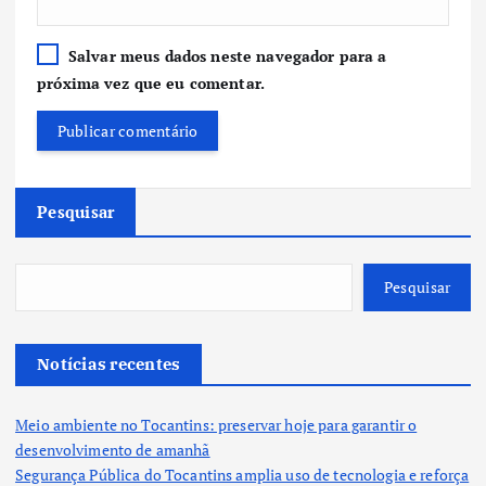
Salvar meus dados neste navegador para a
próxima vez que eu comentar.
Pesquisar
Pesquisar
Notícias recentes
Meio ambiente no Tocantins: preservar hoje para garantir o
desenvolvimento de amanhã
Segurança Pública do Tocantins amplia uso de tecnologia e reforça