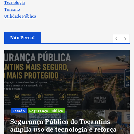
Tecnologia
Turismo
Utilidade Pública
Não Perca!
Cultura
Cultura do Tocantins preserva
tradições e fortalece identidade de
um estado em constante