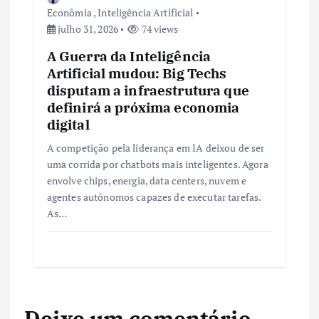
Econômia
,
Inteligência Artificial
julho 31, 2026
74 views
A Guerra da Inteligência
Artificial mudou: Big Techs
disputam a infraestrutura que
definirá a próxima economia
digital
A competição pela liderança em IA deixou de ser
uma corrida por chatbots mais inteligentes. Agora
envolve chips, energia, data centers, nuvem e
agentes autônomos capazes de executar tarefas.
As…
Deixe um comentário