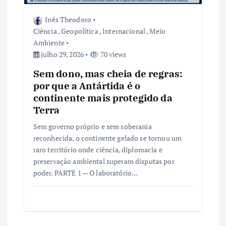
Inês Theodoro
Ciência
,
Geopolítica
,
Internacional
,
Meio
Ambiente
julho 29, 2026
70 views
Sem dono, mas cheia de regras:
por que a Antártida é o
continente mais protegido da
Terra
Sem governo próprio e sem soberania
reconhecida, o continente gelado se tornou um
raro território onde ciência, diplomacia e
preservação ambiental superam disputas por
poder. PARTE 1 — O laboratório…