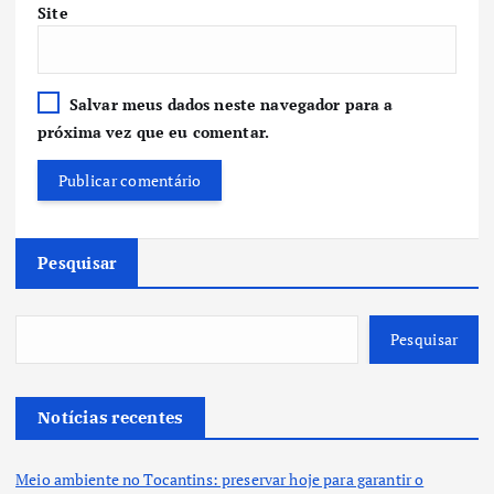
Site
Salvar meus dados neste navegador para a
próxima vez que eu comentar.
Pesquisar
Pesquisar
Notícias recentes
Meio ambiente no Tocantins: preservar hoje para garantir o