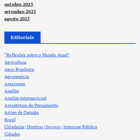
outubro 2025
setembro 2025
agosto 2025
Editoriais
“Reflexões sobre o Mundo Atual”
Agricultura
Agro-Brasileiro
Agronegócio
Amazonas
Analise
Analise internacional
Arquitetura do Pensamento
Artigo de Opinião
Brasil
Cidadania | Direitos | Serviço | Interesse Público
Cidades