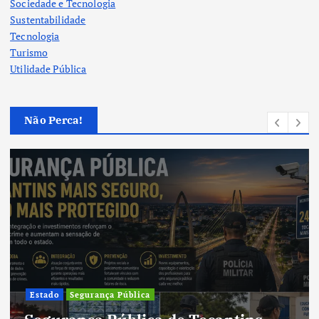
Sociedade e Tecnologia
Sustentabilidade
Tecnologia
Turismo
Utilidade Pública
Não Perca!
Cultura
Cultura do Tocantins preserva