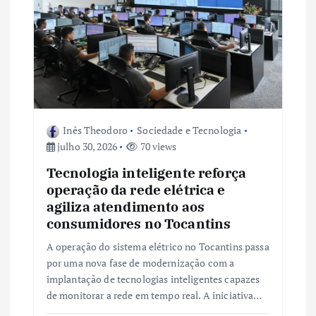
Inês Theodoro
Sociedade e Tecnologia
julho 30, 2026
70 views
Tecnologia inteligente reforça
operação da rede elétrica e
agiliza atendimento aos
consumidores no Tocantins
A operação do sistema elétrico no Tocantins passa
por uma nova fase de modernização com a
implantação de tecnologias inteligentes capazes
de monitorar a rede em tempo real. A iniciativa…