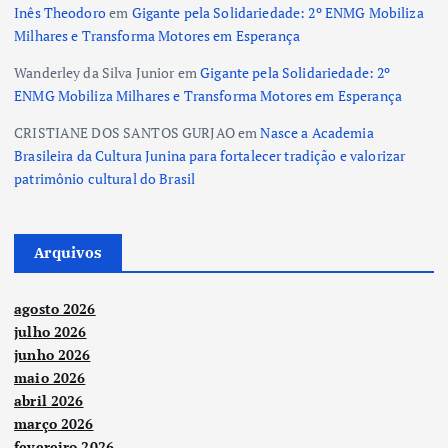
Inês Theodoro
em
Gigante pela Solidariedade: 2º ENMG Mobiliza
Milhares e Transforma Motores em Esperança
Wanderley da Silva Junior
em
Gigante pela Solidariedade: 2º
ENMG Mobiliza Milhares e Transforma Motores em Esperança
CRISTIANE DOS SANTOS GURJAO
em
Nasce a Academia
Brasileira da Cultura Junina para fortalecer tradição e valorizar
patrimônio cultural do Brasil
Arquivos
agosto 2026
julho 2026
junho 2026
maio 2026
abril 2026
março 2026
fevereiro 2026