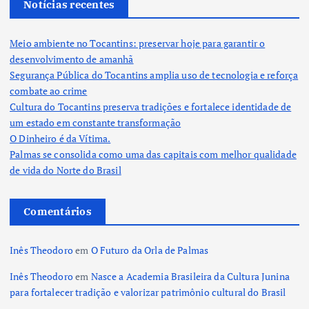
Notícias recentes
Meio ambiente no Tocantins: preservar hoje para garantir o
desenvolvimento de amanhã
Segurança Pública do Tocantins amplia uso de tecnologia e reforça
combate ao crime
Cultura do Tocantins preserva tradições e fortalece identidade de
um estado em constante transformação
O Dinheiro é da Vítima.
Palmas se consolida como uma das capitais com melhor qualidade
de vida do Norte do Brasil
Comentários
Inês Theodoro
em
O Futuro da Orla de Palmas
Inês Theodoro
em
Nasce a Academia Brasileira da Cultura Junina
para fortalecer tradição e valorizar patrimônio cultural do Brasil