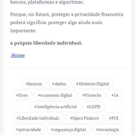
bancos, plataformas e algoritmos.
Porque, no futuro, proteger a privacidade financeira
poderá significar proteger algo ainda mais
importante:
a própria liberdade individual.
.
Home
bancos
dados
Dinheiro Digital
Drex
economia digital
Fintechs
IA
inteligência artificial
LGPD
Liberdade Individual.
Open Finance
PIX
privacidade
segurança digital
tecnologia