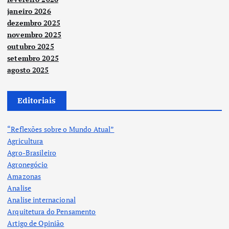
janeiro 2026
dezembro 2025
novembro 2025
outubro 2025
setembro 2025
agosto 2025
Editoriais
“Reflexões sobre o Mundo Atual”
Agricultura
Agro-Brasileiro
Agronegócio
Amazonas
Analise
Analise internacional
Arquitetura do Pensamento
Artigo de Opinião