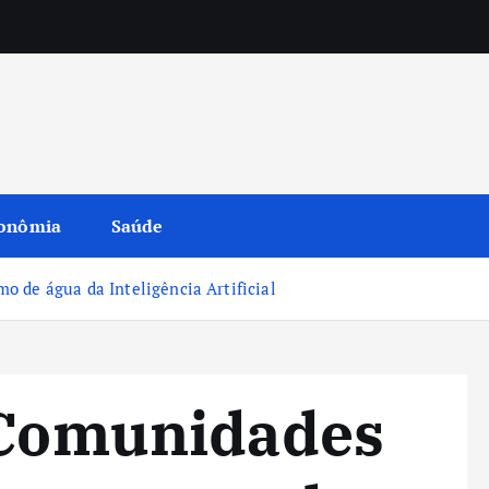
onômia
Saúde
 de água da Inteligência Artificial
: Comunidades