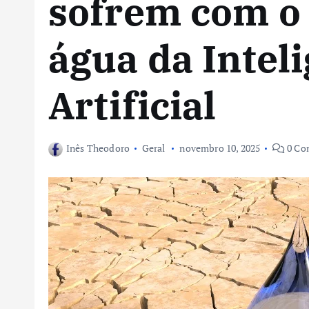
sofrem com o
água da Intel
Artificial
Inês Theodoro
Geral
novembro 10, 2025
0 Co