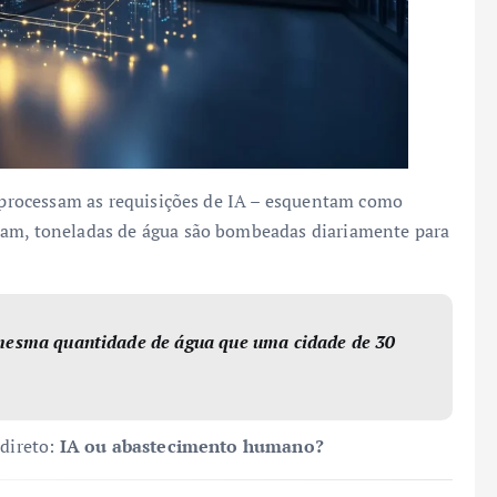
e processam as requisições de IA – esquentam como
çam, toneladas de água são bombeadas diariamente para
mesma quantidade de água que uma cidade de 30
 direto:
IA ou abastecimento humano?