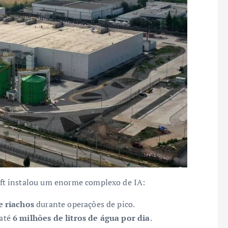
oft instalou um enorme complexo de IA:
 riachos
durante operações de pico.
 até
6 milhões de litros de água por dia
.