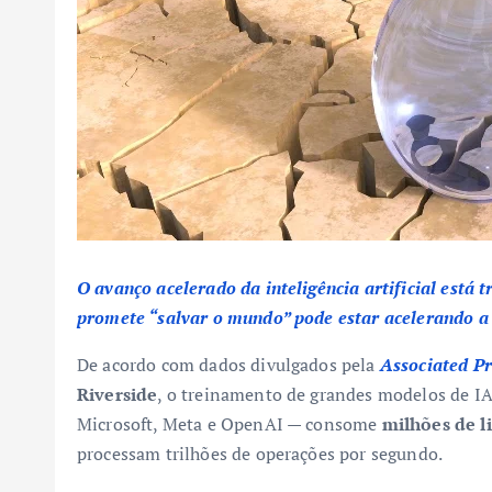
O avanço acelerado da inteligência artificial está t
promete “salvar o mundo” pode estar acelerando a 
De acordo com dados divulgados pela
Associated Pr
Riverside
, o treinamento de grandes modelos de I
Microsoft, Meta e OpenAI — consome
milhões de li
processam trilhões de operações por segundo.