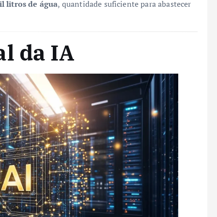
l litros de água
, quantidade suficiente para abastecer
l da IA