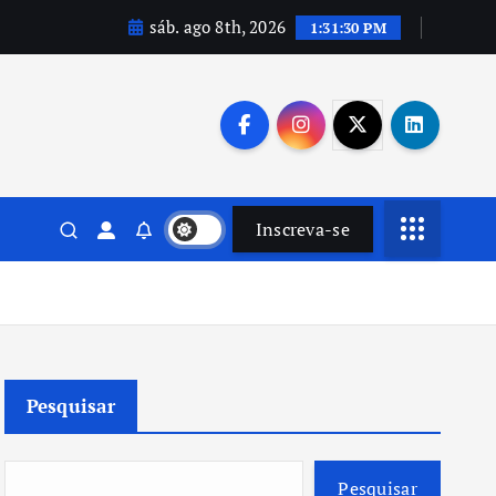
sáb. ago 8th, 2026
1:31:31 PM
Inscreva-se
Pesquisar
Pesquisar