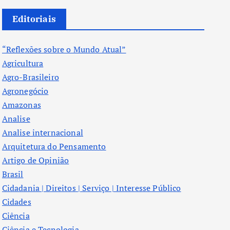
Editoriais
“Reflexões sobre o Mundo Atual”
Agricultura
Agro-Brasileiro
Agronegócio
Amazonas
Analise
Analise internacional
Arquitetura do Pensamento
Artigo de Opinião
Brasil
Cidadania | Direitos | Serviço | Interesse Público
Cidades
Ciência
Ciência e Tecnologia