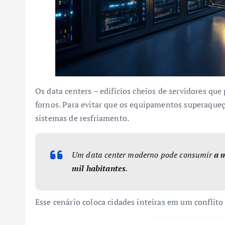
Os data centers – edifícios cheios de servidores qu
fornos. Para evitar que os equipamentos superaque
sistemas de resfriamento.
Um data center moderno pode consumir
a 
mil habitantes
.
Esse cenário coloca cidades inteiras em um conflito