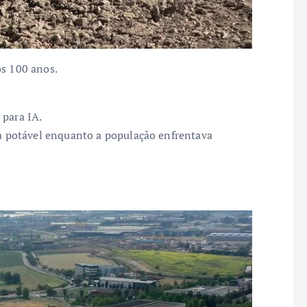
os 100 anos.
 para IA.
 potável enquanto a população enfrentava