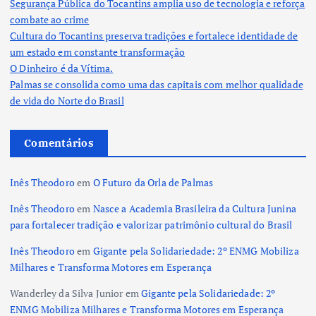
Segurança Pública do Tocantins amplia uso de tecnologia e reforça
combate ao crime
Cultura do Tocantins preserva tradições e fortalece identidade de
um estado em constante transformação
O Dinheiro é da Vítima.
Palmas se consolida como uma das capitais com melhor qualidade
de vida do Norte do Brasil
Comentários
Inês Theodoro
em
O Futuro da Orla de Palmas
Inês Theodoro
em
Nasce a Academia Brasileira da Cultura Junina
para fortalecer tradição e valorizar patrimônio cultural do Brasil
Inês Theodoro
em
Gigante pela Solidariedade: 2º ENMG Mobiliza
Milhares e Transforma Motores em Esperança
Wanderley da Silva Junior
em
Gigante pela Solidariedade: 2º
ENMG Mobiliza Milhares e Transforma Motores em Esperança