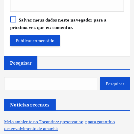
Salvar meus dados neste navegador para a
próxima vez que eu comentar.
Pesquisar
Pesquisar
Notícias recentes
Meio ambiente no Tocantins: preservar hoje para garantir o
desenvolvimento de amanhã