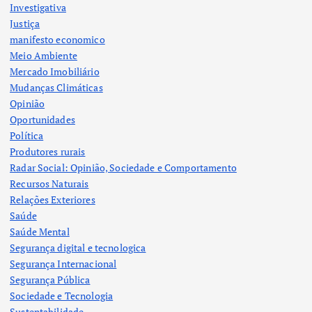
Investigativa
Justiça
manifesto economico
Meio Ambiente
Mercado Imobiliário
Mudanças Climáticas
Opinião
Oportunidades
Política
Produtores rurais
Radar Social: Opinião, Sociedade e Comportamento
Recursos Naturais
Relações Exteriores
Saúde
Saúde Mental
Segurança digital e tecnologica
Segurança Internacional
Segurança Pública
Sociedade e Tecnologia
Sustentabilidade