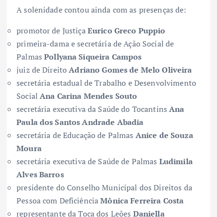
A solenidade contou ainda com as presenças de:
promotor de Justiça
Eurico Greco Puppio
primeira-dama e secretária de Ação Social de
Palmas
Pollyana Siqueira Campos
juiz de Direito
Adriano Gomes de Melo Oliveira
secretária estadual de Trabalho e Desenvolvimento
Social
Ana Carina Mendes Souto
secretária executiva da Saúde do Tocantins
Ana
Paula dos Santos Andrade Abadia
secretária de Educação de Palmas
Anice de Souza
Moura
secretária executiva de Saúde de Palmas
Ludimila
Alves Barros
presidente do Conselho Municipal dos Direitos da
Pessoa com Deficiência
Mônica Ferreira Costa
representante da Toca dos Leões
Daniella