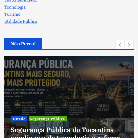
Tecnologia
Turismo
Utilidade Pública
Não Perca!
Cultura
Cultura do Tocantins preserva
tradições e fortalece identidade de
um estado em constante