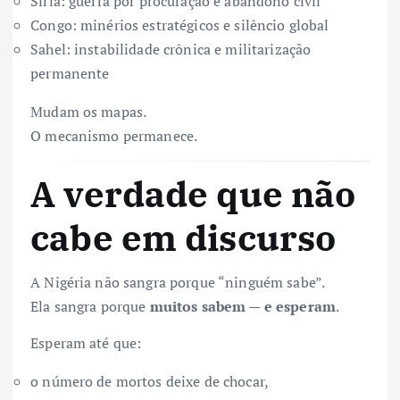
Síria: guerra por procuração e abandono civil
Congo: minérios estratégicos e silêncio global
Sahel: instabilidade crônica e militarização
permanente
Mudam os mapas.
O mecanismo permanece.
A verdade que não
cabe em discurso
A Nigéria não sangra porque “ninguém sabe”.
Ela sangra porque
muitos sabem — e esperam
.
Esperam até que:
o número de mortos deixe de chocar,