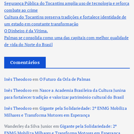
Segurança Pública do Tocantins amplia uso de tecnologia e reforça
combate ao crime
Cultura do Tocantins preserva tradições e fortalece identidade de
um estado em constante transformação
O Dinheiro é da Vítima.
Palmas se consolida como uma das capitais com melhor qualidade
de vida do Norte do Brasil
Comentários
Inês Theodoro
em
O Futuro da Orla de Palmas
Inês Theodoro
em
Nasce a Academia Brasileira da Cultura Junina
para fortalecer tradição e valorizar patrimônio cultural do Brasil
Inês Theodoro
em
Gigante pela Solidariedade: 2º ENMG Mobiliza
Milhares e Transforma Motores em Esperança
Wanderley da Silva Junior
em
Gigante pela Solidariedade: 2º
ENMG Mobiliza Milhares e Transforma Motores em Esperança