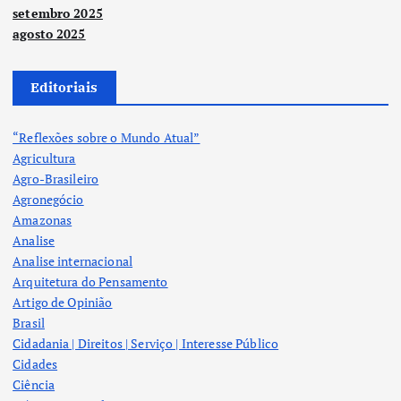
setembro 2025
agosto 2025
Editoriais
“Reflexões sobre o Mundo Atual”
Agricultura
Agro-Brasileiro
Agronegócio
Amazonas
Analise
Analise internacional
Arquitetura do Pensamento
Artigo de Opinião
Brasil
Cidadania | Direitos | Serviço | Interesse Público
Cidades
Ciência