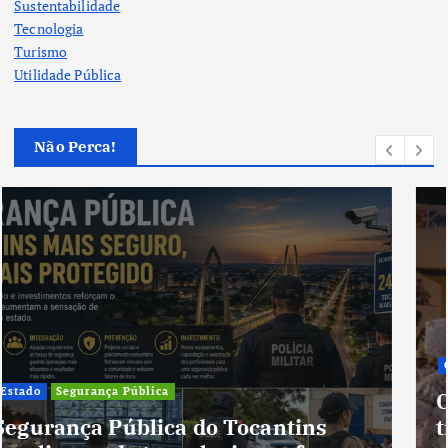
Sustentabilidade
Tecnologia
Turismo
Utilidade Pública
Não Perca!
Cultura
Cultura do Tocantins preserva
tradições e fortalece identidade de