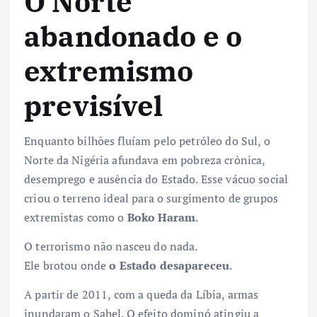
O Norte
abandonado e o
extremismo
previsível
Enquanto bilhões fluíam pelo petróleo do Sul, o
Norte da Nigéria afundava em pobreza crônica,
desemprego e ausência do Estado. Esse vácuo social
criou o terreno ideal para o surgimento de grupos
extremistas como o
Boko Haram
.
O terrorismo não nasceu do nada.
Ele brotou onde
o Estado desapareceu
.
A partir de 2011, com a queda da Líbia, armas
inundaram o Sahel. O efeito dominó atingiu a