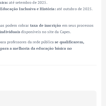
mica:
até setembro de 2025.
 Educação Inclusiva e História:
até outubro de 2025.
amas podem cobrar
taxa de inscrição
em seus processos
 individuais
disponíveis no site da Capes.
para professores da rede pública
se qualificarem,
para a melhoria da educação básica no