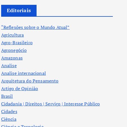
Editoriais
“Reflexões sobre o Mundo Atual”
Agricultura
Agro-Brasileiro
Agronegócio
Amazonas
Analise
Analise internacional
Arquitetura do Pensamento
Artigo de Opinião
Brasil
Cidadania | Direitos | Serviço | Interesse Público
Cidades
Ciência
Ciência e Tecnologia