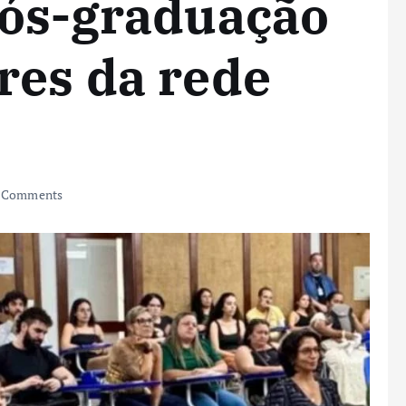
pós-graduação
res da rede
 Comments