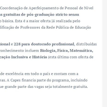
 Coordenação de Aperfeiçoamento de Pessoal de Nível
as gratuitas de pós-graduação stricto sensu
 básica. Esta é a maior oferta já realizada pelo
ificação de Professores da Rede Pública de Educação
sional
e
228 para doutorado profissional
, distribuídas
e conhecimento incluem
Biologia, Física, Matemática,
ucação Inclusiva e História
(esta última com oferta de
s de excelência em todo o país e contam com a
reas. A Capes financia parte do programa, incluindo
ue grande parte das vagas seja totalmente gratuita.