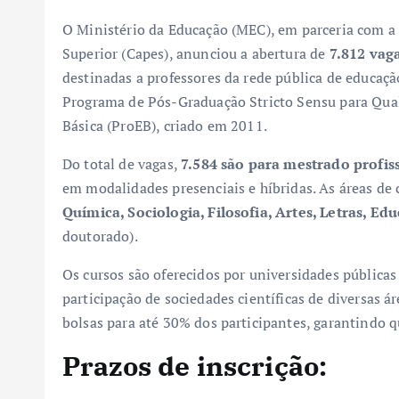
O Ministério da Educação (MEC), em parceria com a
Superior (Capes), anunciou a abertura de
7.812 vag
destinadas a professores da rede pública de educação
Programa de Pós-Graduação Stricto Sensu para Qual
Básica (ProEB), criado em 2011.
Do total de vagas,
7.584 são para mestrado profis
em modalidades presenciais e híbridas. As áreas d
Química, Sociologia, Filosofia, Artes, Letras, Ed
doutorado).
Os cursos são oferecidos por universidades pública
participação de sociedades científicas de diversas á
bolsas para até 30% dos participantes, garantindo q
Prazos de inscrição: