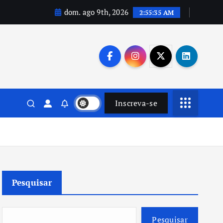
dom. ago 9th, 2026
2:55:36 AM
Inscreva-se
Pesquisar
Pesquisar