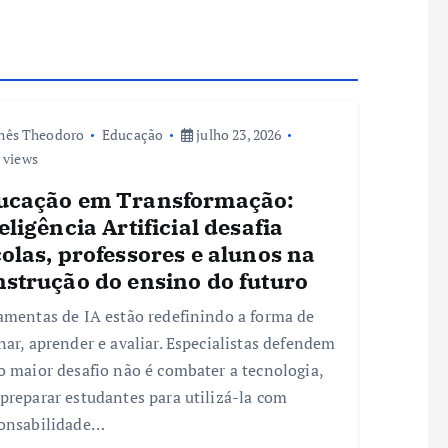
nês Theodoro
Educação
julho 23, 2026
 views
ucação em Transformação:
eligência Artificial desafia
olas, professores e alunos na
nstrução do ensino do futuro
amentas de IA estão redefinindo a forma de
nar, aprender e avaliar. Especialistas defendem
o maior desafio não é combater a tecnologia,
preparar estudantes para utilizá-la com
onsabilidade…