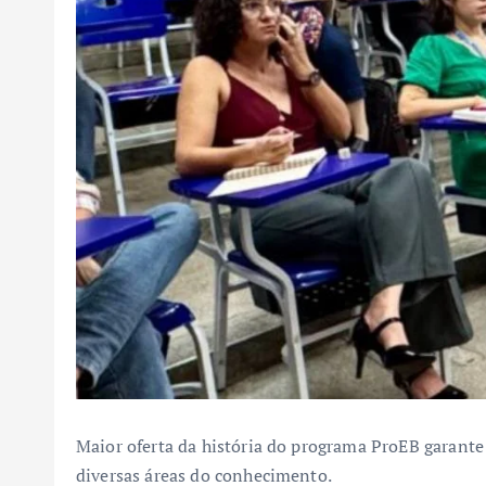
Maior oferta da história do programa ProEB garante
diversas áreas do conhecimento.