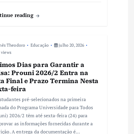
tinue reading
nês Theodoro
Educação
julho 20, 2026
 views
timos Dias para Garantir a
lsa: Prouni 2026/2 Entra na
ta Final e Prazo Termina Nesta
ta-feira
studantes pré-selecionados na primeira
ada do Programa Universidade para Todos
uni) 2026/2 têm até sexta-feira (24) para
rovar as informações fornecidas durante a
rição. A entrega da documentação é…