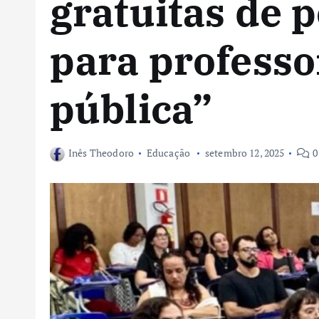
gratuitas de 
para professo
pública”
Inês Theodoro
Educação
setembro 12, 2025
0