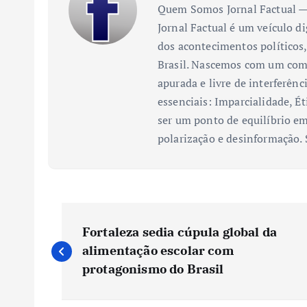
Quem Somos Jornal Factual — 
Jornal Factual é um veículo di
dos acontecimentos políticos,
Brasil. Nascemos com um comp
apurada e livre de interferênc
essenciais: Imparcialidade, Ét
ser um ponto de equilíbrio em
polarização e desinformação.
N
Fortaleza sedia cúpula global da
a
alimentação escolar com
protagonismo do Brasil
v