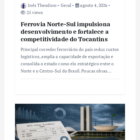
s
Inês Theodoro
Geral
agosto 4, 2026
25 views
t
Ferrovia Norte-Sul impulsiona
desenvolvimento e fortalece a
competitividade do Tocantins
Principal corredor ferroviário do país reduz custos
logísticos, amplia a capacidade de exportação e
consolida o estado como elo estratégico entre o
Norte e o Centro-Sul do Brasil. Poucas obras…