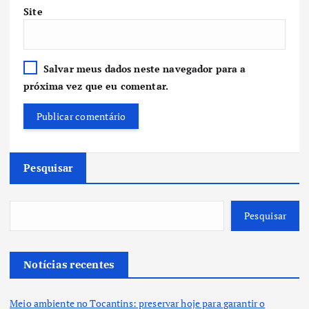
Site
Salvar meus dados neste navegador para a
próxima vez que eu comentar.
Pesquisar
Pesquisar
Notícias recentes
Meio ambiente no Tocantins: preservar hoje para garantir o