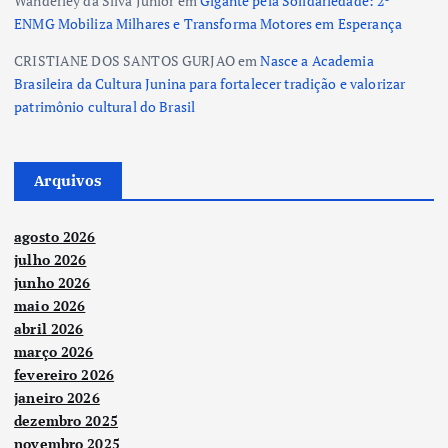
Wanderley da Silva Junior
em
Gigante pela Solidariedade: 2º
ENMG Mobiliza Milhares e Transforma Motores em Esperança
CRISTIANE DOS SANTOS GURJAO
em
Nasce a Academia
Brasileira da Cultura Junina para fortalecer tradição e valorizar
patrimônio cultural do Brasil
Arquivos
agosto 2026
julho 2026
junho 2026
maio 2026
abril 2026
março 2026
fevereiro 2026
janeiro 2026
dezembro 2025
novembro 2025