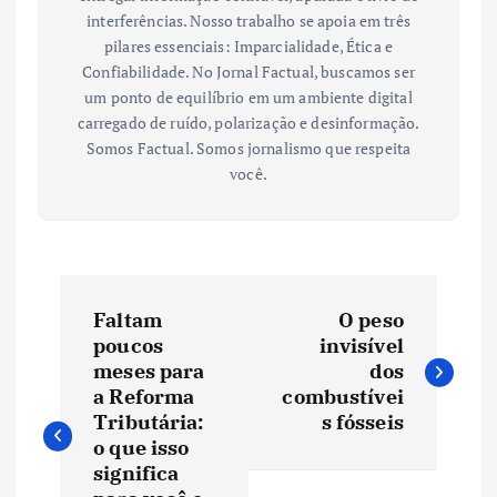
interferências. Nosso trabalho se apoia em três
pilares essenciais: Imparcialidade, Ética e
Confiabilidade. No Jornal Factual, buscamos ser
um ponto de equilíbrio em um ambiente digital
carregado de ruído, polarização e desinformação.
Somos Factual. Somos jornalismo que respeita
você.
N
Faltam
O peso
a
poucos
invisível
meses para
dos
v
a Reforma
combustívei
Tributária:
s fósseis
e
o que isso
significa