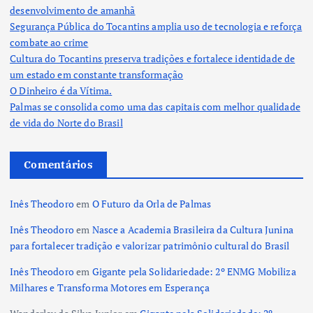
desenvolvimento de amanhã
Segurança Pública do Tocantins amplia uso de tecnologia e reforça
combate ao crime
Cultura do Tocantins preserva tradições e fortalece identidade de
um estado em constante transformação
O Dinheiro é da Vítima.
Palmas se consolida como uma das capitais com melhor qualidade
de vida do Norte do Brasil
Comentários
Inês Theodoro
em
O Futuro da Orla de Palmas
Inês Theodoro
em
Nasce a Academia Brasileira da Cultura Junina
para fortalecer tradição e valorizar patrimônio cultural do Brasil
Inês Theodoro
em
Gigante pela Solidariedade: 2º ENMG Mobiliza
Milhares e Transforma Motores em Esperança