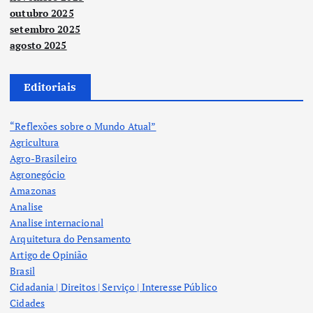
outubro 2025
setembro 2025
agosto 2025
Editoriais
“Reflexões sobre o Mundo Atual”
Agricultura
Agro-Brasileiro
Agronegócio
Amazonas
Analise
Analise internacional
Arquitetura do Pensamento
Artigo de Opinião
Brasil
Cidadania | Direitos | Serviço | Interesse Público
Cidades