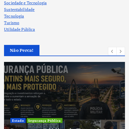
Sociedade e Tecnologia
Sustentabilidade
Tecnologia
Turismo
Utilidade Pública
Não Perca!
Cultura
Cultura do Tocantins preserva