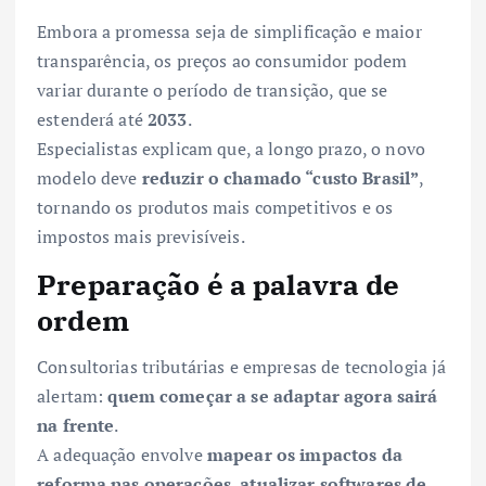
Embora a promessa seja de simplificação e maior
transparência, os preços ao consumidor podem
variar durante o período de transição, que se
estenderá até
2033
.
Especialistas explicam que, a longo prazo, o novo
modelo deve
reduzir o chamado “custo Brasil”
,
tornando os produtos mais competitivos e os
impostos mais previsíveis.
Preparação é a palavra de
ordem
Consultorias tributárias e empresas de tecnologia já
alertam:
quem começar a se adaptar agora sairá
na frente
.
A adequação envolve
mapear os impactos da
reforma nas operações, atualizar softwares de