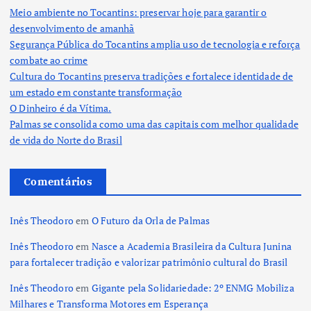
Meio ambiente no Tocantins: preservar hoje para garantir o
desenvolvimento de amanhã
Segurança Pública do Tocantins amplia uso de tecnologia e reforça
combate ao crime
Cultura do Tocantins preserva tradições e fortalece identidade de
um estado em constante transformação
O Dinheiro é da Vítima.
Palmas se consolida como uma das capitais com melhor qualidade
de vida do Norte do Brasil
Comentários
Inês Theodoro
em
O Futuro da Orla de Palmas
Inês Theodoro
em
Nasce a Academia Brasileira da Cultura Junina
para fortalecer tradição e valorizar patrimônio cultural do Brasil
Inês Theodoro
em
Gigante pela Solidariedade: 2º ENMG Mobiliza
Milhares e Transforma Motores em Esperança