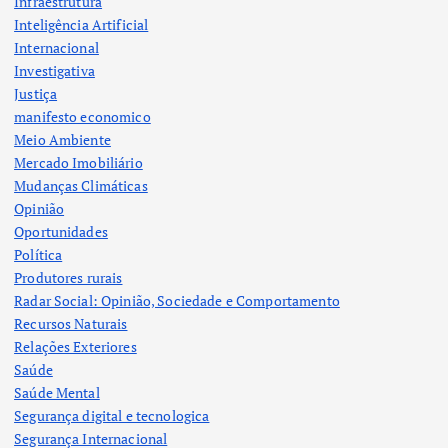
Infraestrutura
Inteligência Artificial
Internacional
Investigativa
Justiça
manifesto economico
Meio Ambiente
Mercado Imobiliário
Mudanças Climáticas
Opinião
Oportunidades
Política
Produtores rurais
Radar Social: Opinião, Sociedade e Comportamento
Recursos Naturais
Relações Exteriores
Saúde
Saúde Mental
Segurança digital e tecnologica
Segurança Internacional