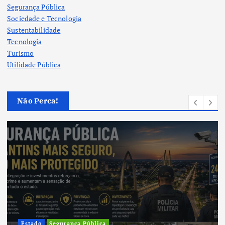
Segurança Pública
Sociedade e Tecnologia
Sustentabilidade
Tecnologia
Turismo
Utilidade Pública
Não Perca!
Cultura