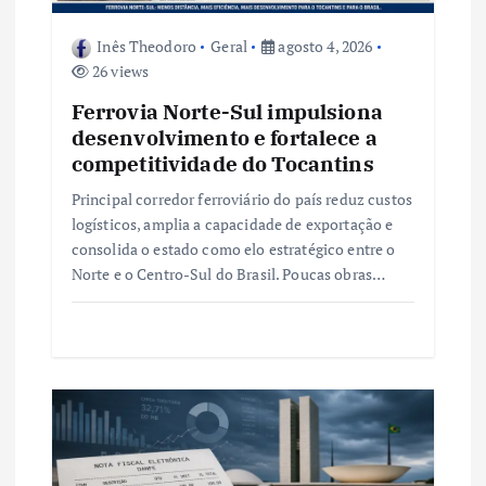
t
Inês Theodoro
Geral
agosto 4, 2026
26 views
Ferrovia Norte-Sul impulsiona
desenvolvimento e fortalece a
competitividade do Tocantins
Principal corredor ferroviário do país reduz custos
logísticos, amplia a capacidade de exportação e
consolida o estado como elo estratégico entre o
Norte e o Centro-Sul do Brasil. Poucas obras…