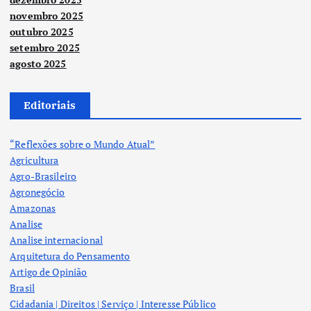
novembro 2025
outubro 2025
setembro 2025
agosto 2025
Editoriais
“Reflexões sobre o Mundo Atual”
Agricultura
Agro-Brasileiro
Agronegócio
Amazonas
Analise
Analise internacional
Arquitetura do Pensamento
Artigo de Opinião
Brasil
Cidadania | Direitos | Serviço | Interesse Público