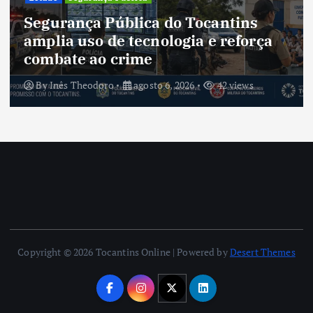
Cultura do Tocantins preserva
tradições e fortalece identidade de
um estado em constante
transformação
By
Inês Theodoro
agosto 5, 2026
40 views
Copyright © 2026 Tocantins Online | Powered by
Desert Themes