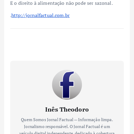
E o direito à alimentação não pode ser sazonal.
.
http://jornalfactual.com.br
Inês Theodoro
Quem Somos Jornal Factual — Informação limpa.
Jornalismo responsável. O Jornal Factual é um
veículo digital independente, dedicado à cobertura