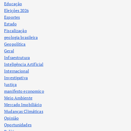
Educação
Eleições 2026
Esportes
Estado
Fiscalização
geologia brasileira
Geopolítica
Geral
Infraestrutura
Inteligência Artificial
Internacional
Investigativa
Justiça
manifesto economico
Meio Ambiente
Mercado Imobiliário
Mudanças Climáticas
Opinião
Oportunidades