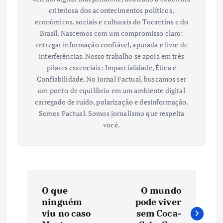
criteriosa dos acontecimentos políticos,
econômicos, sociais e culturais do Tocantins e do
Brasil. Nascemos com um compromisso claro:
entregar informação confiável, apurada e livre de
interferências. Nosso trabalho se apoia em três
pilares essenciais: Imparcialidade, Ética e
Confiabilidade. No Jornal Factual, buscamos ser
um ponto de equilíbrio em um ambiente digital
carregado de ruído, polarização e desinformação.
Somos Factual. Somos jornalismo que respeita
você.
N
O que
O mundo
a
ninguém
pode viver
viu no caso
sem Coca-