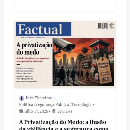
Inês Theodoro
Política
,
Segurança Pública
,
Tecnologia
julho 17, 2026
88 views
A Privatização do Medo: a ilusão
da vigilância e a segurança como