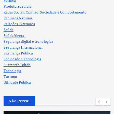
Política
Produtores rurais
Radar Social: Opinião, Sociedade e Comportamento
Recursos Naturais
Relações Exteriores
Saúde
Saúde Mental
Segurança digital e tecnologica
Segurança Internacional
Segurança Pública
Sociedade e Tecnologia
Sustentabilidade
Tecnologia
Turismo
Utilidade Pública
Não Perca!