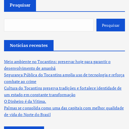
Pesquisar
Pesquisar
Notícias recentes
Meio ambiente no Tocantins: preservar hoje para garantir o
desenvolvimento de amanhã
Segurança Pública do Tocantins amplia uso de tecnologia e reforça
combate ao crime
Cultura do Tocantins preserva tradições e fortalece identidade de
um estado em constante transformação
O Dinheiro é da Vítima.
Palmas se consolida como uma das capitais com melhor qualidade
de vida do Norte do Brasil