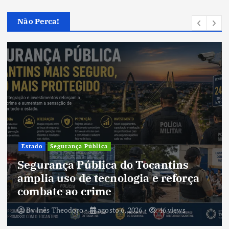
Não Perca!
Estado
Segurança Pública
Segurança Pública do Tocantins
amplia uso de tecnologia e reforça
combate ao crime
By
Inês Theodoro
agosto 6, 2026
46 views