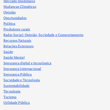
Mercado Imobiliário
Mudanças Climáticas
Opinião
Oportunidades
Política
Produtores rurais
Radar Social: Opinião, Sociedade e Comportamento
Recursos Naturais
Relações Exteriores
Saúde
Saúde Mental
Segurança digital e tecnologica
Segurança Internacional
Segurança Pública
Sociedade e Tecnologia
Sustentabilidade
Tecnologia
Turismo
Utilidade Pública