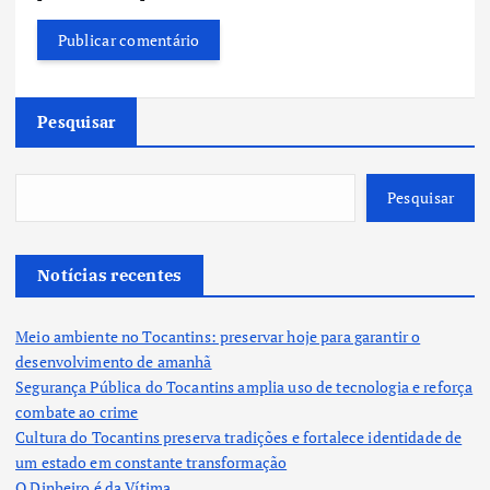
Pesquisar
Pesquisar
Notícias recentes
Meio ambiente no Tocantins: preservar hoje para garantir o
desenvolvimento de amanhã
Segurança Pública do Tocantins amplia uso de tecnologia e reforça
combate ao crime
Cultura do Tocantins preserva tradições e fortalece identidade de
um estado em constante transformação
O Dinheiro é da Vítima.