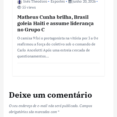
Inês Theodoro
Esportes
junho 20, 2026
55 views
Matheus Cunha brilha, Brasil
goleia Haiti e assume liderança
no Grupo C
O camisa 9 foi o protagonista na vitória por 3 a 0 e
reafirmou a força do coletivo sob o comando de
Carlo Ancelotti Após uma estreia cercada de
questionamentos…
Deixe um comentário
O seu endereço de e-mail não será publicado.
Campos
obrigatórios são marcados com
*