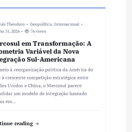
nês Theodoro
Geopolítica
,
Internacional
ho 31, 2026
76 views
rcosul em Transformação: A
ometria Variável da Nova
tegração Sul-Americana
eio à reorganização política da América do
e à crescente competição estratégica entre
dos Unidos e China, o Mercosul parece
olidar um modelo de integração baseado
os em…
tinue reading