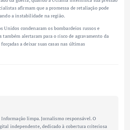
ecialistas afirmam que a promessa de retaliação pode
ando a instabilidade na região.
dos Unidos condenaram os bombardeios russos e
is também alertaram para o risco de agravamento da
 forçadas a deixar suas casas nas últimas
Informação limpa. Jornalismo responsável. O
gital independente, dedicado à cobertura criteriosa