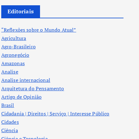
Editoriais
“Reflexões sobre o Mundo Atual”
Agricultura
Agro-Brasileiro
Agronegócio
Amazonas
Analise
Analise internacional
Arquitetura do Pensamento
Artigo de Opinião
Brasil
Cidadania | Direitos | Serviço | Interesse Público
Cidades
Ciência
Ciência e Tecnologia