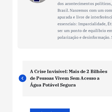
dos acontecimentos políticos,
Brasil. Nascemos com um comp
apurada e livre de interferênc
essenciais: Imparcialidade, Ét
ser um ponto de equilíbrio em
polarização e desinformação.
N
A Crise Invisível: Mais de 2 Bilhões
a
de Pessoas Vivem Sem Acesso a
Água Potável Segura
v
e