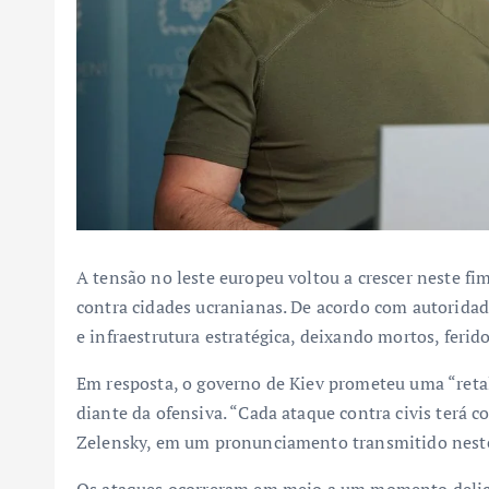
A tensão no leste europeu voltou a crescer neste f
contra cidades ucranianas. De acordo com autoridade
e infraestrutura estratégica, deixando mortos, ferid
Em resposta, o governo de Kiev prometeu uma “retali
diante da ofensiva. “Cada ataque contra civis terá 
Zelensky, em um pronunciamento transmitido nest
Os ataques ocorreram em meio a um momento delicad