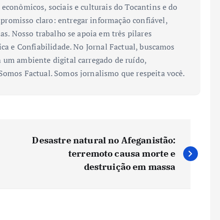
 econômicos, sociais e culturais do Tocantins e do
romisso claro: entregar informação confiável,
ias. Nosso trabalho se apoia em três pilares
ica e Confiabilidade. No Jornal Factual, buscamos
 um ambiente digital carregado de ruído,
 Somos Factual. Somos jornalismo que respeita você.
Desastre natural no Afeganistão:
terremoto causa morte e
destruição em massa