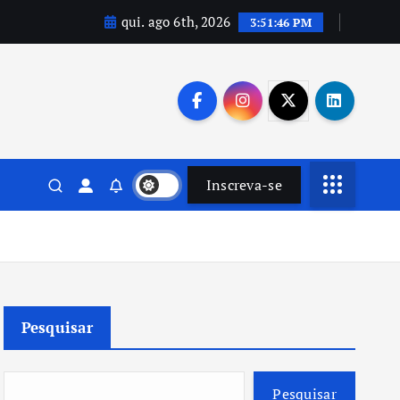
qui. ago 6th, 2026
3:51:47 PM
Inscreva-se
Pesquisar
Pesquisar