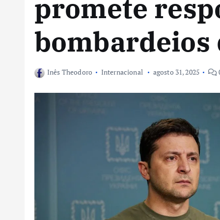
promete respo
bombardeios 
Inês Theodoro
Internacional
agosto 31, 2025