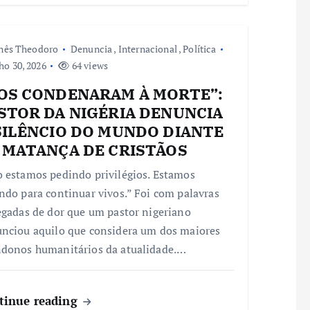
nês Theodoro
Denuncia
,
Internacional
,
Política
ho 30, 2026
64 views
OS CONDENARAM À MORTE”:
STOR DA NIGÉRIA DENUNCIA
SILÊNCIO DO MUNDO DIANTE
 MATANÇA DE CRISTÃOS
 estamos pedindo privilégios. Estamos
ndo para continuar vivos.” Foi com palavras
egadas de dor que um pastor nigeriano
nciou aquilo que considera um dos maiores
donos humanitários da atualidade.…
tinue reading