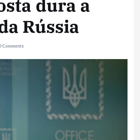
sta dura a
da Rússia
0 Comments