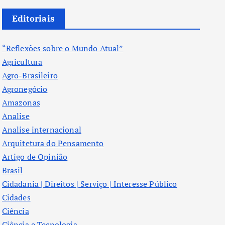
Editoriais
“Reflexões sobre o Mundo Atual”
Agricultura
Agro-Brasileiro
Agronegócio
Amazonas
Analise
Analise internacional
Arquitetura do Pensamento
Artigo de Opinião
Brasil
Cidadania | Direitos | Serviço | Interesse Público
Cidades
Ciência
Ciência e Tecnologia