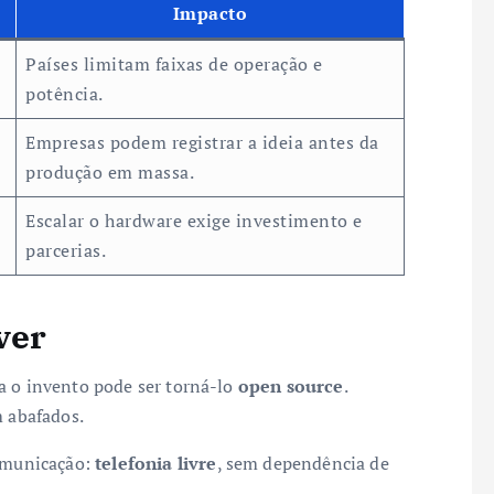
Impacto
Países limitam faixas de operação e
potência.
Empresas podem registrar a ideia antes da
produção em massa.
Escalar o hardware exige investimento e
parcerias.
ver
a o invento pode ser torná-lo
open source
.
m abafados.
comunicação:
telefonia livre
, sem dependência de