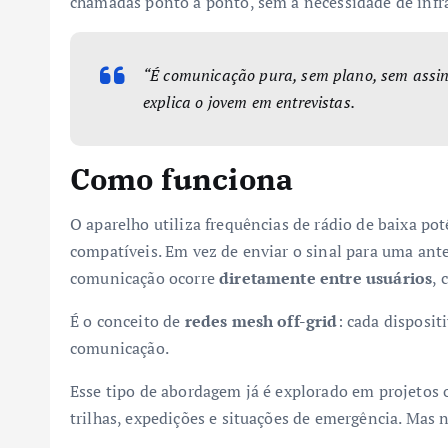
chamadas ponto a ponto, sem a necessidade de infra
“É comunicação pura, sem plano, sem assi
explica o jovem em entrevistas.
Como funciona
O aparelho utiliza frequências de rádio de baixa pot
compatíveis. Em vez de enviar o sinal para uma ante
comunicação ocorre
diretamente entre usuários
, 
É o conceito de
redes mesh off-grid
: cada disposi
comunicação.
Esse tipo de abordagem já é explorado em projetos
trilhas, expedições e situações de emergência. Mas 