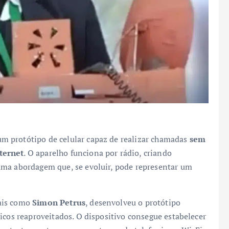
m protótipo de celular capaz de realizar chamadas
sem
ternet
. O aparelho funciona por rádio, criando
uma abordagem que, se evoluir, pode representar um
nais como
Simon Petrus
, desenvolveu o protótipo
icos reaproveitados. O dispositivo consegue estabelecer