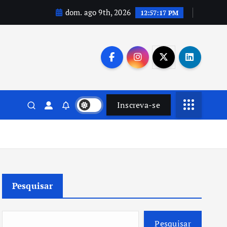
dom. ago 9th, 2026
12:57:19 PM
Inscreva-se
Pesquisar
Pesquisar