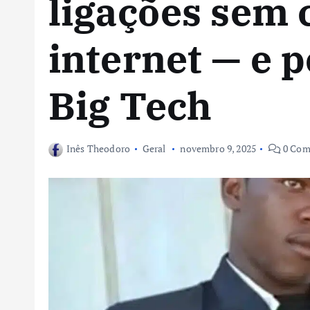
ligações sem
internet — e p
Big Tech
Inês Theodoro
Geral
novembro 9, 2025
0 Com