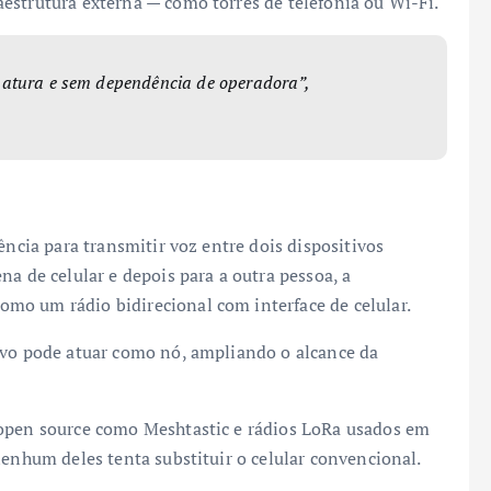
estrutura externa — como torres de telefonia ou Wi-Fi.
natura e sem dependência de operadora”,
ência para transmitir voz entre dois dispositivos
na de celular e depois para a outra pessoa, a
como um rádio bidirecional com interface de celular.
tivo pode atuar como nó, ampliando o alcance da
 open source como Meshtastic e rádios LoRa usados em
nenhum deles tenta substituir o celular convencional.