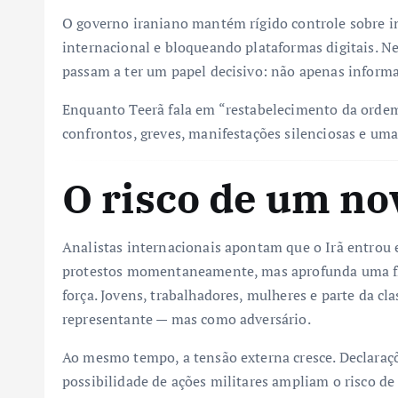
O governo iraniano mantém rígido controle sobre i
internacional e bloqueando plataformas digitais. N
passam a ter um papel decisivo: não apenas informa
Enquanto Teerã fala em “restabelecimento da ordem
confrontos, greves, manifestações silenciosas e uma
O risco de um nov
Analistas internacionais apontam que o Irã entrou 
protestos momentaneamente, mas aprofunda uma frat
força. Jovens, trabalhadores, mulheres e parte da c
representante — mas como adversário.
Ao mesmo tempo, a tensão externa cresce. Declaraçõ
possibilidade de ações militares ampliam o risco de