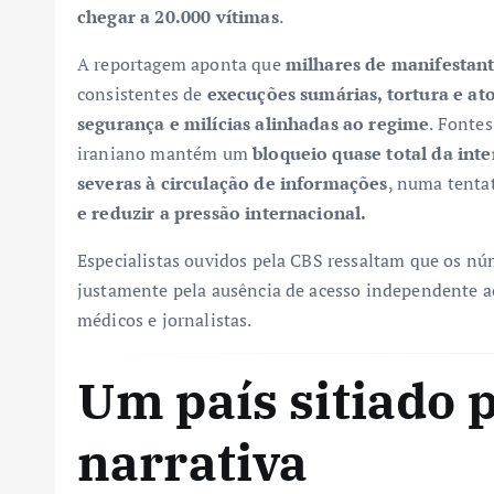
chegar a 20.000 vítimas
.
A reportagem aponta que
milhares de manifestant
consistentes de
execuções sumárias, tortura e at
segurança e milícias alinhadas ao regime
. Fonte
iraniano mantém um
bloqueio quase total da inte
severas à circulação de informações
, numa tenta
e reduzir a pressão internacional.
Especialistas ouvidos pela CBS ressaltam que os n
justamente pela ausência de acesso independente ao
médicos e jornalistas.
Um país sitiado 
narrativa