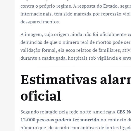
contra o próprio regime. A resposta do Estado, seg
internacionais, tem sido marcada por repressão viol
desaparecimentos.
A imagem, cuja origem ainda não foi oficialmente c
denúncias de que o número real de mortos pode ser
validação formal, ela ecoa relatos de familiares, ati
durante a madrugada, hospitais sob vigilância e ente
Estimativas alar
oficial
Segundo relatado pela rede norte-americana
CBS N
12.000 pessoas podem ter morrido
no contexto da
número que, de acordo com análises de fontes liga