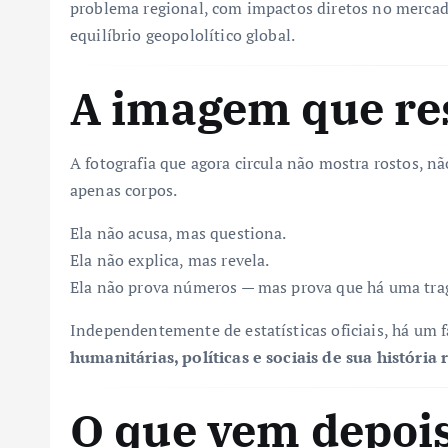
problema regional, com impactos diretos no mercado
equilíbrio geopololítico global.
A imagem que re
A fotografia que agora circula não mostra rostos, n
apenas corpos.
Ela não acusa, mas questiona.
Ela não explica, mas revela.
Ela não prova números — mas prova que há uma trag
Independentemente de estatísticas oficiais, há um 
humanitárias, políticas e sociais de sua história 
O que vem depoi