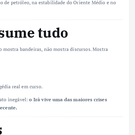
 de petróleo, na estabilidade do Oriente Médio e no
sume tudo
ão mostra bandeiras, não mostra discursos. Mostra
édia real em curso.
fato inegável:
o Irã vive uma das maiores crises
recente.
s