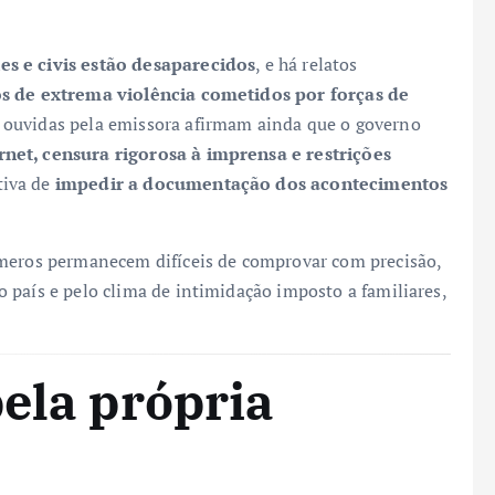
es e civis estão desaparecidos
, e há relatos
os de extrema violência cometidos por forças de
s ouvidas pela emissora afirmam ainda que o governo
rnet, censura rigorosa à imprensa e restrições
tiva de
impedir a documentação dos acontecimentos
úmeros permanecem difíceis de comprovar com precisão,
 país e pelo clima de intimidação imposto a familiares,
pela própria