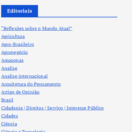
Editoriais
“Reflexões sobre o Mundo Atual”
Agricultura
Agro-Brasileiro
Agronegócio
Amazonas
Analise
Analise internacional
Arquitetura do Pensamento
Artigo de Opinião
Brasil
Cidadania | Direitos | Serviço | Interesse Público
Cidades
Ciência
Ciência e Tecnologia