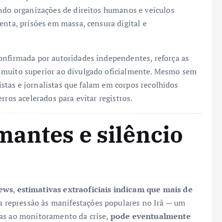
undo organizações de direitos humanos e veículos
enta, prisões em massa, censura digital e
onfirmada por autoridades independentes, reforça as
 muito superior ao divulgado oficialmente. Mesmo sem
vistas e jornalistas que falam em corpos recolhidos
rros acelerados para evitar registros.
mantes e silêncio
ews
,
estimativas extraoficiais indicam que mais de
 repressão às manifestações populares no Irã — um
das ao monitoramento da crise,
pode eventualmente