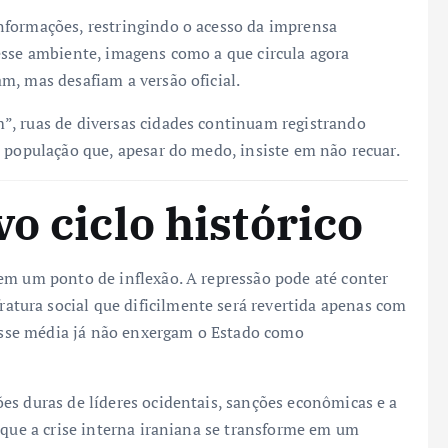
nformações, restringindo o acesso da imprensa
esse ambiente, imagens como a que circula agora
m, mas desafiam a versão oficial.
”, ruas de diversas cidades continuam registrando
 população que, apesar do medo, insiste em não recuar.
o ciclo histórico
em um ponto de inflexão. A repressão pode até conter
ura social que dificilmente será revertida apenas com
lasse média já não enxergam o Estado como
es duras de líderes ocidentais, sanções econômicas e a
 que a crise interna iraniana se transforme em um