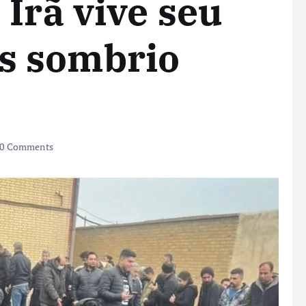
 Irã vive seu
s sombrio
0 Comments