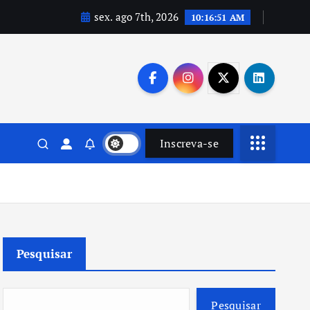
sex. ago 7th, 2026
10:16:53 AM
Inscreva-se
Pesquisar
Pesquisar