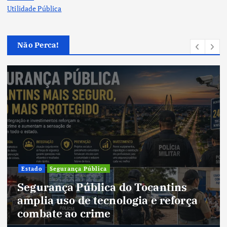
Utilidade Pública
Não Perca!
Cultura
Cultura do Tocantins preserva
tradições e fortalece identidade de
um estado em constante
transformação