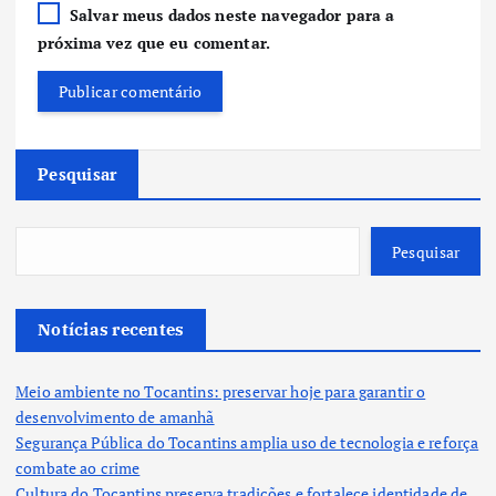
Salvar meus dados neste navegador para a
próxima vez que eu comentar.
Pesquisar
Pesquisar
Notícias recentes
Meio ambiente no Tocantins: preservar hoje para garantir o
desenvolvimento de amanhã
Segurança Pública do Tocantins amplia uso de tecnologia e reforça
combate ao crime
Cultura do Tocantins preserva tradições e fortalece identidade de