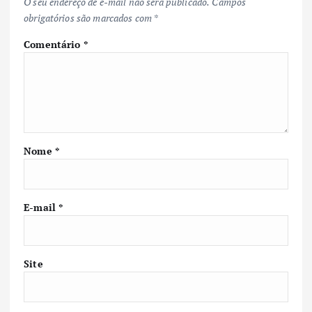
O seu endereço de e-mail não será publicado.
Campos
obrigatórios são marcados com
*
Comentário
*
Nome
*
E-mail
*
Site