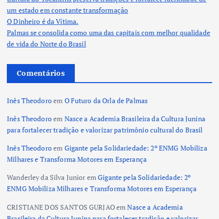
um estado em constante transformação
O Dinheiro é da Vítima.
Palmas se consolida como uma das capitais com melhor qualidade
de vida do Norte do Brasil
Comentários
Inês Theodoro
em
O Futuro da Orla de Palmas
Inês Theodoro
em
Nasce a Academia Brasileira da Cultura Junina
para fortalecer tradição e valorizar patrimônio cultural do Brasil
Inês Theodoro
em
Gigante pela Solidariedade: 2º ENMG Mobiliza
Milhares e Transforma Motores em Esperança
Wanderley da Silva Junior
em
Gigante pela Solidariedade: 2º
ENMG Mobiliza Milhares e Transforma Motores em Esperança
CRISTIANE DOS SANTOS GURJAO
em
Nasce a Academia
Brasileira da Cultura Junina para fortalecer tradição e valorizar