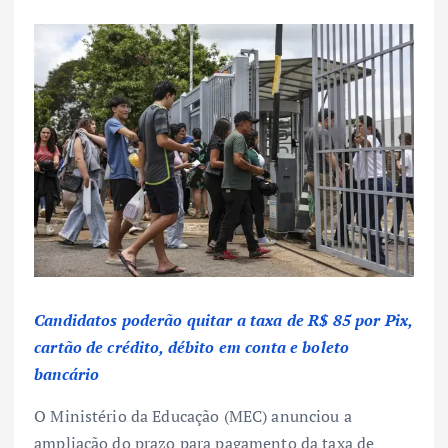
Candidatos poderão quitar a taxa de R$ 85 por Pix,
cartão de crédito, débito em conta e boleto
bancário
O Ministério da Educação (MEC) anunciou a
ampliação do prazo para pagamento da taxa de