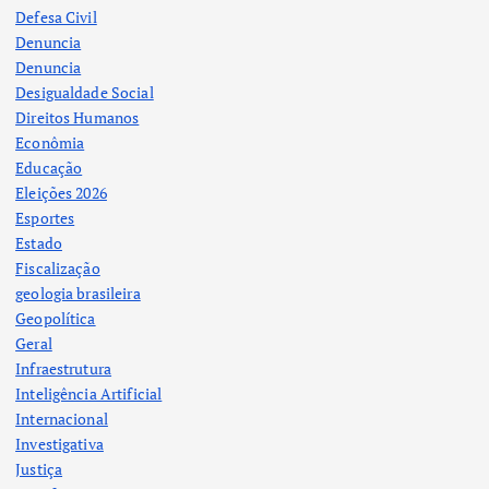
Defesa Civil
Denuncia
Denuncia
Desigualdade Social
Direitos Humanos
Econômia
Educação
Eleições 2026
Esportes
Estado
Fiscalização
geologia brasileira
Geopolítica
Geral
Infraestrutura
Inteligência Artificial
Internacional
Investigativa
Justiça