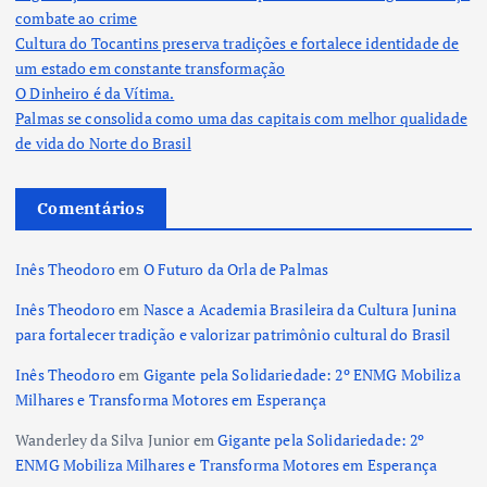
combate ao crime
Cultura do Tocantins preserva tradições e fortalece identidade de
um estado em constante transformação
O Dinheiro é da Vítima.
Palmas se consolida como uma das capitais com melhor qualidade
de vida do Norte do Brasil
Comentários
Inês Theodoro
em
O Futuro da Orla de Palmas
Inês Theodoro
em
Nasce a Academia Brasileira da Cultura Junina
para fortalecer tradição e valorizar patrimônio cultural do Brasil
Inês Theodoro
em
Gigante pela Solidariedade: 2º ENMG Mobiliza
Milhares e Transforma Motores em Esperança
Wanderley da Silva Junior
em
Gigante pela Solidariedade: 2º
ENMG Mobiliza Milhares e Transforma Motores em Esperança