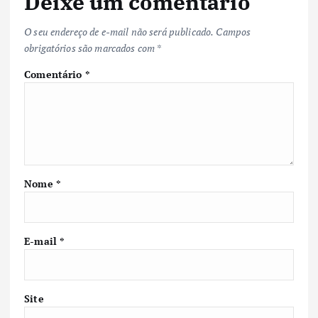
Deixe um comentário
O seu endereço de e-mail não será publicado.
Campos
obrigatórios são marcados com
*
Comentário
*
Nome
*
E-mail
*
Site