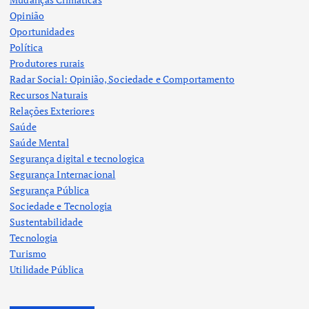
Opinião
Oportunidades
Política
Produtores rurais
Radar Social: Opinião, Sociedade e Comportamento
Recursos Naturais
Relações Exteriores
Saúde
Saúde Mental
Segurança digital e tecnologica
Segurança Internacional
Segurança Pública
Sociedade e Tecnologia
Sustentabilidade
Tecnologia
Turismo
Utilidade Pública