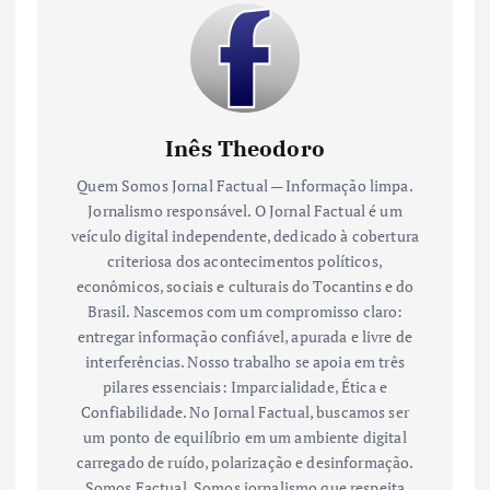
Inês Theodoro
Quem Somos Jornal Factual — Informação limpa.
Jornalismo responsável. O Jornal Factual é um
veículo digital independente, dedicado à cobertura
criteriosa dos acontecimentos políticos,
econômicos, sociais e culturais do Tocantins e do
Brasil. Nascemos com um compromisso claro:
entregar informação confiável, apurada e livre de
interferências. Nosso trabalho se apoia em três
pilares essenciais: Imparcialidade, Ética e
Confiabilidade. No Jornal Factual, buscamos ser
um ponto de equilíbrio em um ambiente digital
carregado de ruído, polarização e desinformação.
Somos Factual. Somos jornalismo que respeita