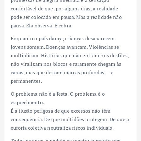
confortável de que, por alguns dias, a realidade
pode ser colocada em pausa. Mas a realidade não
pausa. Ela observa. E cobra.
Enquanto o país dança, crianças desaparecem.
Jovens somem. Doenças avançam. Violências se
multiplicam. Histórias que não entram nos desfiles,
não viralizam nos blocos e raramente chegam às
capas, mas que deixam marcas profundas — e
permanentes.
O problema não é a festa. O problema é o
esquecimento.
É a ilusão perigosa de que excessos não têm
consequência. De que multidões protegem. De que a
euforia coletiva neutraliza riscos individuais.
Todos os anos, o padrão se repete: aumento nos