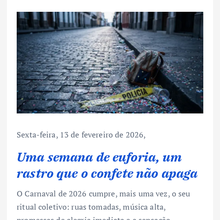
Sexta-feira, 13 de fevereiro de 2026,
Uma semana de euforia, um
rastro que o confete não apaga
O Carnaval de 2026 cumpre, mais uma vez, o seu
ritual coletivo: ruas tomadas, música alta,
promessas de alegria imediata e a sensação