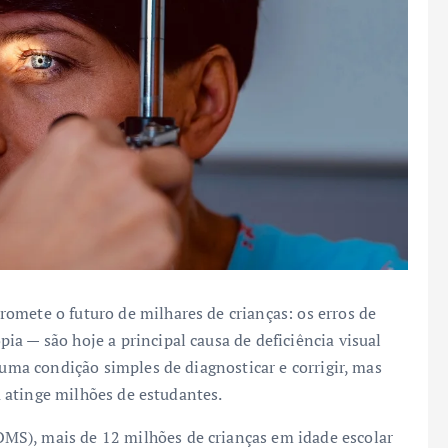
omete o futuro de milhares de crianças: os erros de
a — são hoje a principal causa de deficiência visual
 uma condição simples de diagnosticar e corrigir, mas
da atinge milhões de estudantes.
S), mais de 12 milhões de crianças em idade escolar