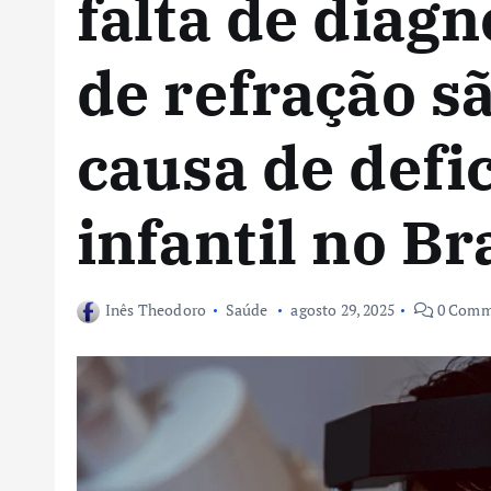
falta de diagn
de refração s
causa de defic
infantil no Br
Inês Theodoro
Saúde
agosto 29, 2025
0 Comm