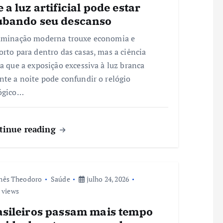
 a luz artificial pode estar
ubando seu descanso
uminação moderna trouxe economia e
orto para dentro das casas, mas a ciência
ta que a exposição excessiva à luz branca
nte a noite pode confundir o relógio
ógico…
tinue reading
nês Theodoro
Saúde
julho 24, 2026
 views
asileiros passam mais tempo