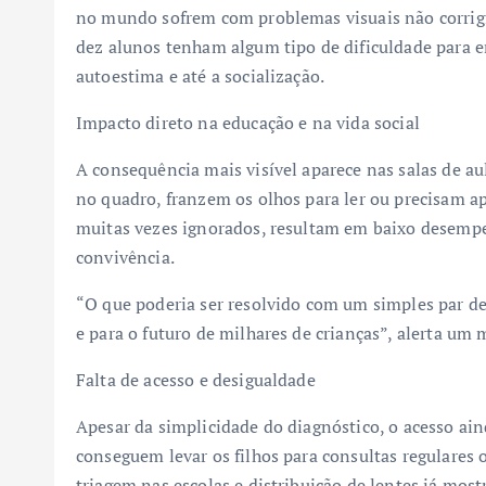
no mundo sofrem com problemas visuais não corrigid
dez alunos tenham algum tipo de dificuldade para en
autoestima e até a socialização.
Impacto direto na educação e na vida social
A consequência mais visível aparece nas salas de 
no quadro, franzem os olhos para ler ou precisam ap
muitas vezes ignorados, resultam em baixo desempe
convivência.
“O que poderia ser resolvido com um simples par de
e para o futuro de milhares de crianças”, alerta um 
Falta de acesso e desigualdade
Apesar da simplicidade do diagnóstico, o acesso ain
conseguem levar os filhos para consultas regulares 
triagem nas escolas e distribuição de lentes já mo