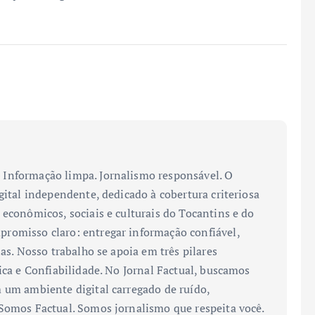
Informação limpa. Jornalismo responsável. O
gital independente, dedicado à cobertura criteriosa
 econômicos, sociais e culturais do Tocantins e do
romisso claro: entregar informação confiável,
ias. Nosso trabalho se apoia em três pilares
ica e Confiabilidade. No Jornal Factual, buscamos
 um ambiente digital carregado de ruído,
 Somos Factual. Somos jornalismo que respeita você.