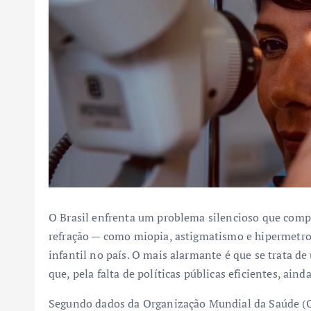
O Brasil enfrenta um problema silencioso que compr
refração — como miopia, astigmatismo e hipermetropi
infantil no país. O mais alarmante é que se trata de
que, pela falta de políticas públicas eficientes, ain
Segundo dados da Organização Mundial da Saúde (OM