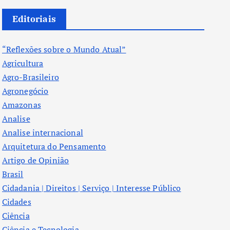
Editoriais
“Reflexões sobre o Mundo Atual”
Agricultura
Agro-Brasileiro
Agronegócio
Amazonas
Analise
Analise internacional
Arquitetura do Pensamento
Artigo de Opinião
Brasil
Cidadania | Direitos | Serviço | Interesse Público
Cidades
Ciência
Ciência e Tecnologia