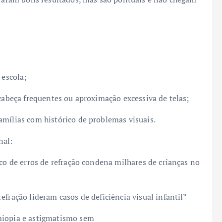
 escola;
 cabeça frequentes ou aproximação excessiva de telas;
amílias com histórico de problemas visuais.
nal:
ico de erros de refração condena milhares de crianças no
fração lideram casos de deficiência visual infantil”
miopia e astigmatismo sem