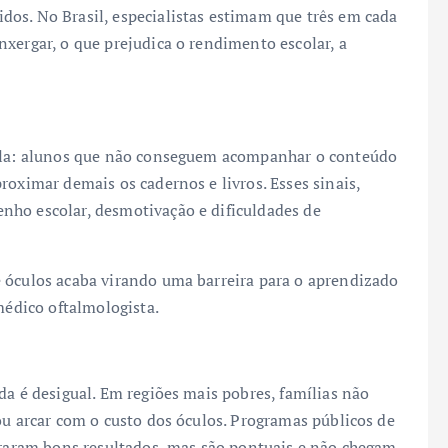
os. No Brasil, especialistas estimam que três em cada
xergar, o que prejudica o rendimento escolar, a
aula: alunos que não conseguem acompanhar o conteúdo
roximar demais os cadernos e livros. Esses sinais,
nho escolar, desmotivação e dificuldades de
 óculos acaba virando uma barreira para o aprendizado
médico oftalmologista.
da é desigual. Em regiões mais pobres, famílias não
ou arcar com o custo dos óculos. Programas públicos de
straram bons resultados, mas são pontuais e não chegam