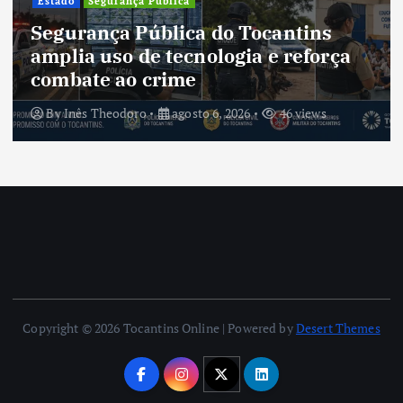
Estado
Segurança Pública
Segurança Pública do Tocantins
amplia uso de tecnologia e reforça
combate ao crime
By
Inês Theodoro
agosto 6, 2026
46 views
Copyright © 2026 Tocantins Online | Powered by
Desert Themes