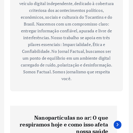
veículo digital independente, dedicado à cobertura
criteriosa dos acontecimentos políticos,
econômicos, sociais e culturais do Tocantins e do
Brasil. Nascemos com um compromisso claro:
entregar informação confiável, apurada e livre de
interferências. Nosso trabalho se apoia em três
pilares essenciais: Imparcialidade, Ética e
Confiabilidade. No Jornal Factual, buscamos ser
um ponto de equilíbrio em um ambiente digital
carregado de ruído, polarização e desinformação.
Somos Factual. Somos jornalismo que respeita
você.
N
Nanopartículas no ar: O que
a
respiramos hoje e como isso afeta
nossa saúde