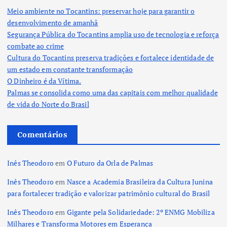
Meio ambiente no Tocantins: preservar hoje para garantir o
desenvolvimento de amanhã
Segurança Pública do Tocantins amplia uso de tecnologia e reforça
combate ao crime
Cultura do Tocantins preserva tradições e fortalece identidade de
um estado em constante transformação
O Dinheiro é da Vítima.
Palmas se consolida como uma das capitais com melhor qualidade
de vida do Norte do Brasil
Comentários
Inês Theodoro
em
O Futuro da Orla de Palmas
Inês Theodoro
em
Nasce a Academia Brasileira da Cultura Junina
para fortalecer tradição e valorizar patrimônio cultural do Brasil
Inês Theodoro
em
Gigante pela Solidariedade: 2º ENMG Mobiliza
Milhares e Transforma Motores em Esperança