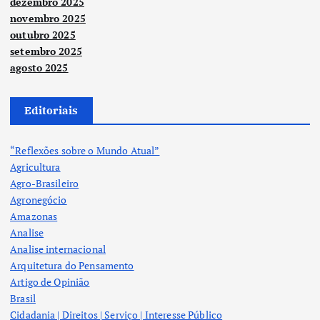
dezembro 2025
novembro 2025
outubro 2025
setembro 2025
agosto 2025
Editoriais
“Reflexões sobre o Mundo Atual”
Agricultura
Agro-Brasileiro
Agronegócio
Amazonas
Analise
Analise internacional
Arquitetura do Pensamento
Artigo de Opinião
Brasil
Cidadania | Direitos | Serviço | Interesse Público