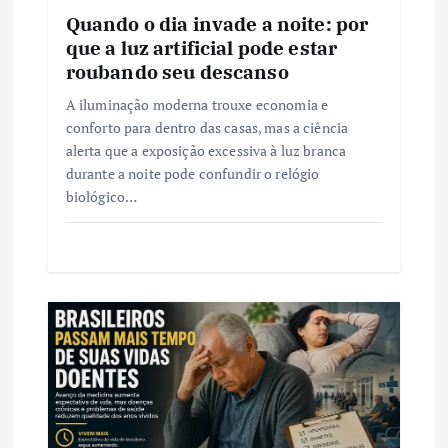
P
Quando o dia invade a noite: por
que a luz artificial pode estar
o
roubando seu descanso
s
A iluminação moderna trouxe economia e
conforto para dentro das casas, mas a ciência
alerta que a exposição excessiva à luz branca
t
durante a noite pode confundir o relógio
biológico…