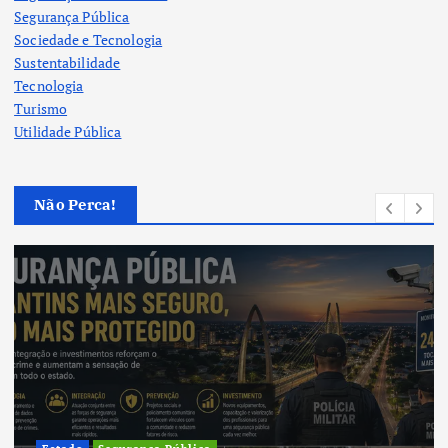
Segurança Pública
Sociedade e Tecnologia
Sustentabilidade
Tecnologia
Turismo
Utilidade Pública
Não Perca!