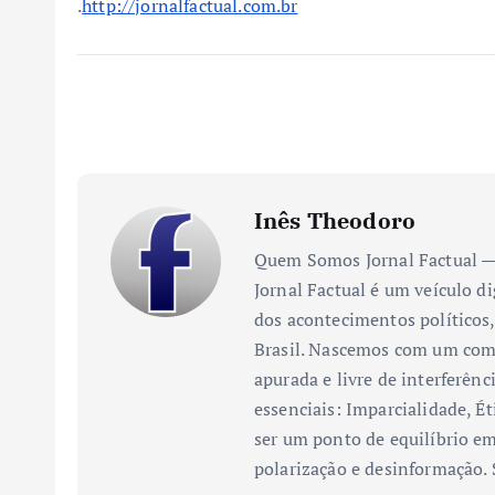
.
http://jornalfactual.com.br
Inês Theodoro
Quem Somos Jornal Factual — 
Jornal Factual é um veículo di
dos acontecimentos políticos,
Brasil. Nascemos com um comp
apurada e livre de interferênc
essenciais: Imparcialidade, Ét
ser um ponto de equilíbrio em
polarização e desinformação.