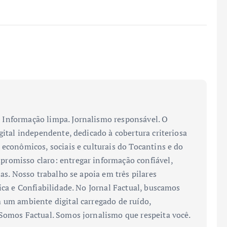
Informação limpa. Jornalismo responsável. O
gital independente, dedicado à cobertura criteriosa
 econômicos, sociais e culturais do Tocantins e do
romisso claro: entregar informação confiável,
ias. Nosso trabalho se apoia em três pilares
ica e Confiabilidade. No Jornal Factual, buscamos
 um ambiente digital carregado de ruído,
 Somos Factual. Somos jornalismo que respeita você.