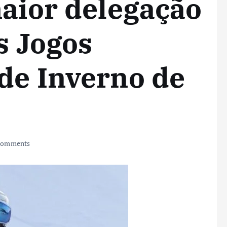
maior delegação
s Jogos
de Inverno de
Comments