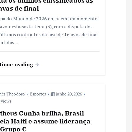
ta os últimos classificados às
avas de final
opa do Mundo de 2026 entra em um momento
sivo nesta sexta-feira (3), com a disputa dos
 últimos confrontos da fase de 16 avos de final.
artidas…
tinue reading
nês Theodoro
Esportes
junho 20, 2026
 views
theus Cunha brilha, Brasil
eia Haiti e assume liderança
 Grupo C