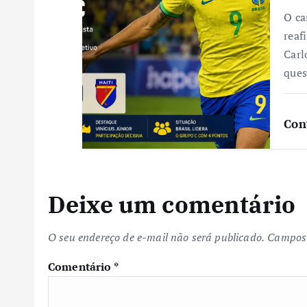
O ca
reaf
Carl
que
Con
Deixe um comentário
O seu endereço de e-mail não será publicado.
Campos 
Comentário
*