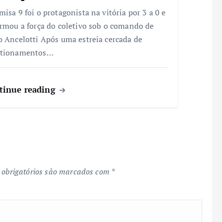
misa 9 foi o protagonista na vitória por 3 a 0 e
irmou a força do coletivo sob o comando de
o Ancelotti Após uma estreia cercada de
stionamentos…
tinue reading
obrigatórios são marcados com
*