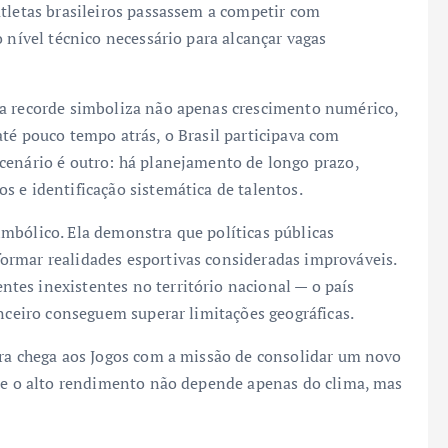
atletas brasileiros passassem a competir com
 nível técnico necessário para alcançar vagas
ça recorde simboliza não apenas crescimento numérico,
té pouco tempo atrás, o Brasil participava com
cenário é outro: há planejamento de longo prazo,
 e identificação sistemática de talentos.
mbólico. Ela demonstra que políticas públicas
ormar realidades esportivas consideradas improváveis.
es inexistentes no território nacional — o país
anceiro conseguem superar limitações geográficas.
ira chega aos Jogos com a missão de consolidar um novo
que o alto rendimento não depende apenas do clima, mas