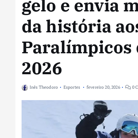
gelo e envia 
da história ao
Paralímpicos 
2026
Inês Theodoro
Esportes
fevereiro 20, 2026
0 