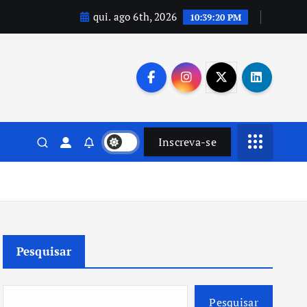
qui. ago 6th, 2026
10:39:21 PM
Inscreva-se
Pesquisar
Pesquisar