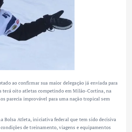
ptado ao confirmar sua maior delegação já enviada para
s terá oito atletas competindo em Milão-Cortina, na
nos parecia improvável para uma nação tropical sem
olsa Atleta, iniciativa federal que tem sido decisiva
r condições de treinamento, viagens e equipamentos