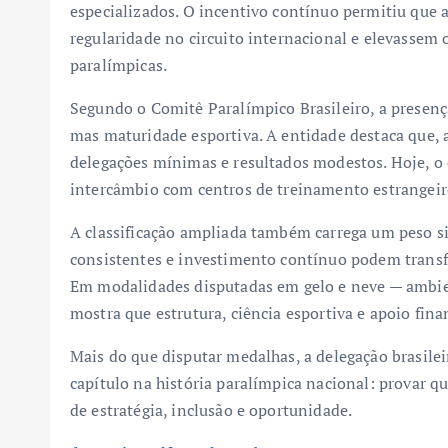
especializados. O incentivo contínuo permitiu que 
regularidade no circuito internacional e elevassem o
paralímpicas.
Segundo o Comitê Paralímpico Brasileiro, a presen
mas maturidade esportiva. A entidade destaca que, a
delegações mínimas e resultados modestos. Hoje, o 
intercâmbio com centros de treinamento estrangeiros
A classificação ampliada também carrega um peso si
consistentes e investimento contínuo podem transf
Em modalidades disputadas em gelo e neve — ambient
mostra que estrutura, ciência esportiva e apoio fin
Mais do que disputar medalhas, a delegação brasile
capítulo na história paralímpica nacional: provar 
de estratégia, inclusão e oportunidade.