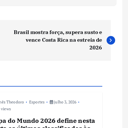
Brasil mostra força, supera susto e
vence Costa Rica na estreia de
2026
nês Theodoro
Esportes
julho 3, 2026
 views
pa do Mundo 2026 define nesta