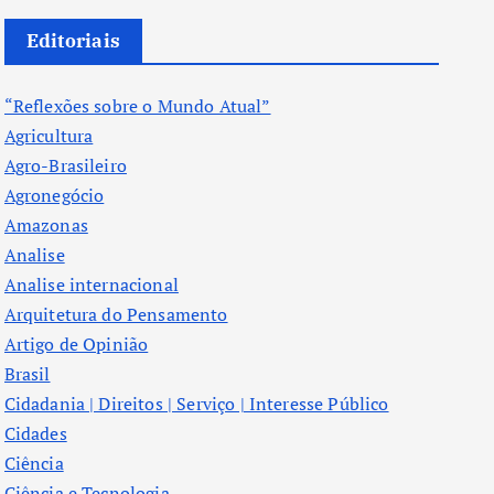
Editoriais
“Reflexões sobre o Mundo Atual”
Agricultura
Agro-Brasileiro
Agronegócio
Amazonas
Analise
Analise internacional
Arquitetura do Pensamento
Artigo de Opinião
Brasil
Cidadania | Direitos | Serviço | Interesse Público
Cidades
Ciência
Ciência e Tecnologia