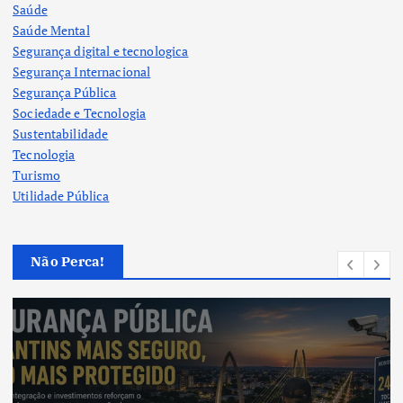
Saúde
Saúde Mental
Segurança digital e tecnologica
Segurança Internacional
Segurança Pública
Sociedade e Tecnologia
Sustentabilidade
Tecnologia
Turismo
Utilidade Pública
Não Perca!