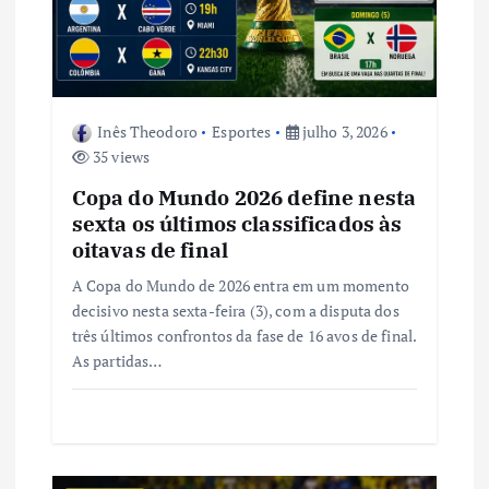
s
t
Inês Theodoro
Esportes
julho 3, 2026
35 views
Copa do Mundo 2026 define nesta
sexta os últimos classificados às
oitavas de final
A Copa do Mundo de 2026 entra em um momento
decisivo nesta sexta-feira (3), com a disputa dos
três últimos confrontos da fase de 16 avos de final.
As partidas…