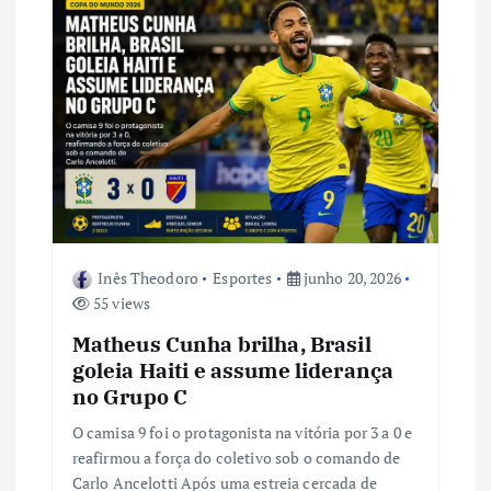
Inês Theodoro
Esportes
junho 20, 2026
55 views
Matheus Cunha brilha, Brasil
goleia Haiti e assume liderança
no Grupo C
O camisa 9 foi o protagonista na vitória por 3 a 0 e
reafirmou a força do coletivo sob o comando de
Carlo Ancelotti Após uma estreia cercada de