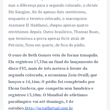
mas a diferença para o segundo colocado, o chinês
Shi Kangjun, foi de apenas dois centésimos,
enquanto o terceiro colocado, o marroquino
Ayamane El Haddaoui, chegou apenas quatro
centésimos depois. Outro brasileiro, Thomaz Ruan,
que terminou a prova apenas 0s16 atrás de
Petrúcio, ficou em quarto, de fora do pódio.
O ouro de Beth Gomes veio de forma tranquila.
Ela registrou 17,35m na final do lançamento de
disco F53, mais de três metros à frente da
segunda colocada, a ucraniana Zoia Ovsill, que
lançou a 14,16m. O pódio foi completado por
Elena Gorlova, que competiu sem bandeira e
registrou 13,10m. O Mundial de atletismo
paralímpico vai até domingo, 5 de
outubro.
http://jornalfactual.com.br