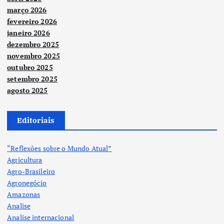
março 2026
fevereiro 2026
janeiro 2026
dezembro 2025
novembro 2025
outubro 2025
setembro 2025
agosto 2025
Editoriais
“Reflexões sobre o Mundo Atual”
Agricultura
Agro-Brasileiro
Agronegócio
Amazonas
Analise
Analise internacional