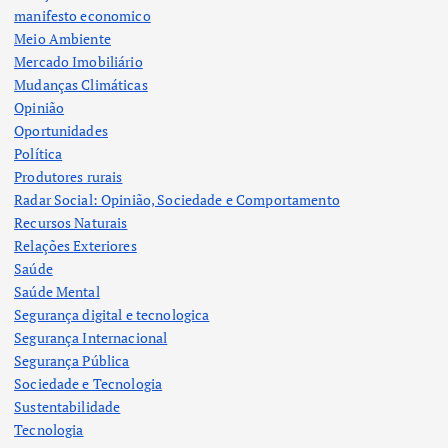
manifesto economico
Meio Ambiente
Mercado Imobiliário
Mudanças Climáticas
Opinião
Oportunidades
Política
Produtores rurais
Radar Social: Opinião, Sociedade e Comportamento
Recursos Naturais
Relações Exteriores
Saúde
Saúde Mental
Segurança digital e tecnologica
Segurança Internacional
Segurança Pública
Sociedade e Tecnologia
Sustentabilidade
Tecnologia