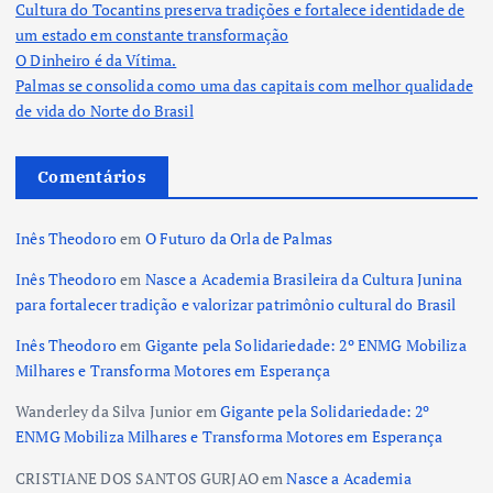
Cultura do Tocantins preserva tradições e fortalece identidade de
um estado em constante transformação
O Dinheiro é da Vítima.
Palmas se consolida como uma das capitais com melhor qualidade
de vida do Norte do Brasil
Comentários
Inês Theodoro
em
O Futuro da Orla de Palmas
Inês Theodoro
em
Nasce a Academia Brasileira da Cultura Junina
para fortalecer tradição e valorizar patrimônio cultural do Brasil
Inês Theodoro
em
Gigante pela Solidariedade: 2º ENMG Mobiliza
Milhares e Transforma Motores em Esperança
Wanderley da Silva Junior
em
Gigante pela Solidariedade: 2º
ENMG Mobiliza Milhares e Transforma Motores em Esperança
CRISTIANE DOS SANTOS GURJAO
em
Nasce a Academia