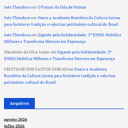
Inês Theodoro
em
O Futuro da Orla de Palmas
Inês Theodoro
em
Nasce a Academia Brasileira da Cultura Junina
para fortalecer tradição e valorizar patrimônio cultural do Brasil
Inês Theodoro
em
Gigante pela Solidariedade: 2º ENMG Mobiliza
Milhares e Transforma Motores em Esperança
Wanderley da Silva Junior
em
Gigante pela Solidariedade: 2º
ENMG Mobiliza Milhares e Transforma Motores em Esperança
CRISTIANE DOS SANTOS GURJAO
em
Nasce a Academia
Brasileira da Cultura Junina para fortalecer tradição e valorizar
patrimônio cultural do Brasil
Arquivos
agosto 2026
julho 2026