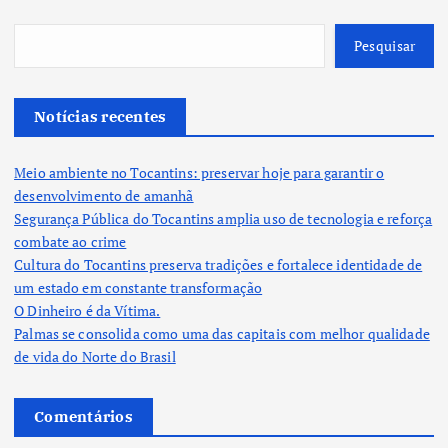
Pesquisar
Notícias recentes
Meio ambiente no Tocantins: preservar hoje para garantir o
desenvolvimento de amanhã
Segurança Pública do Tocantins amplia uso de tecnologia e reforça
combate ao crime
Cultura do Tocantins preserva tradições e fortalece identidade de
um estado em constante transformação
O Dinheiro é da Vítima.
Palmas se consolida como uma das capitais com melhor qualidade
de vida do Norte do Brasil
Comentários