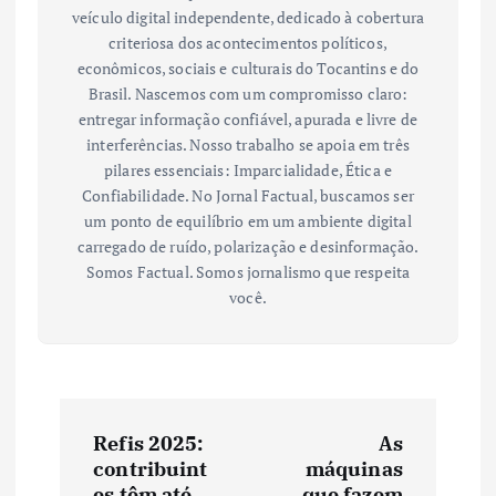
veículo digital independente, dedicado à cobertura
criteriosa dos acontecimentos políticos,
econômicos, sociais e culturais do Tocantins e do
Brasil. Nascemos com um compromisso claro:
entregar informação confiável, apurada e livre de
interferências. Nosso trabalho se apoia em três
pilares essenciais: Imparcialidade, Ética e
Confiabilidade. No Jornal Factual, buscamos ser
um ponto de equilíbrio em um ambiente digital
carregado de ruído, polarização e desinformação.
Somos Factual. Somos jornalismo que respeita
você.
N
Refis 2025:
As
a
contribuint
máquinas
es têm até
que fazem