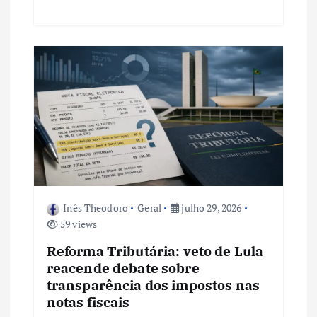
Inês Theodoro
Geral
julho 29, 2026
59 views
Reforma Tributária: veto de Lula
reacende debate sobre
transparência dos impostos nas
notas fiscais