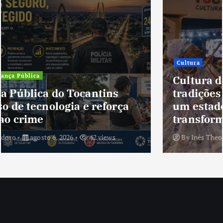
Cultura
Cultura do Tocantins preserva
tradições e fortalece identidade de
um estado em constante
transformação
By
Inês Theodoro
agosto 5, 2026
40 views