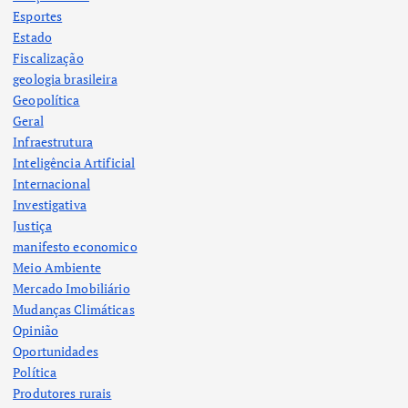
Esportes
Estado
Fiscalização
geologia brasileira
Geopolítica
Geral
Infraestrutura
Inteligência Artificial
Internacional
Investigativa
Justiça
manifesto economico
Meio Ambiente
Mercado Imobiliário
Mudanças Climáticas
Opinião
Oportunidades
Política
Produtores rurais