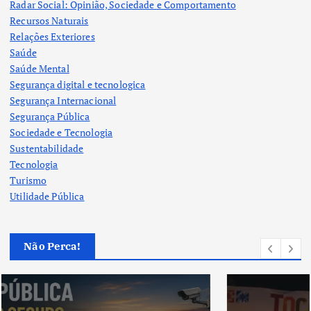
Radar Social: Opinião, Sociedade e Comportamento
Recursos Naturais
Relações Exteriores
Saúde
Saúde Mental
Segurança digital e tecnologica
Segurança Internacional
Segurança Pública
Sociedade e Tecnologia
Sustentabilidade
Tecnologia
Turismo
Utilidade Pública
Não Perca!