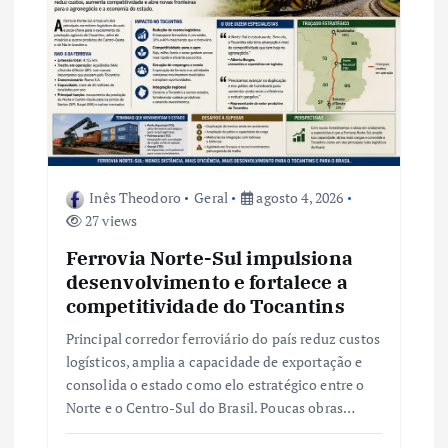
P
o
s
t
Inês Theodoro
Geral
agosto 4, 2026
27 views
Ferrovia Norte-Sul impulsiona
desenvolvimento e fortalece a
competitividade do Tocantins
Principal corredor ferroviário do país reduz custos
logísticos, amplia a capacidade de exportação e
consolida o estado como elo estratégico entre o
Norte e o Centro-Sul do Brasil. Poucas obras…