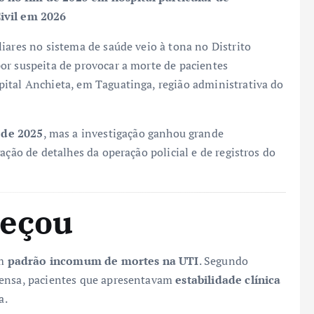
Civil em 2026
iares no sistema de saúde veio à tona no Distrito
or suspeita de provocar a morte de pacientes
ital Anchieta, em Taguatinga, região administrativa do
de 2025
, mas a investigação ganhou grande
gação de detalhes da operação policial e de registros do
.
meçou
um
padrão incomum de mortes na UTI
. Segundo
rensa, pacientes que apresentavam
estabilidade clínica
a.