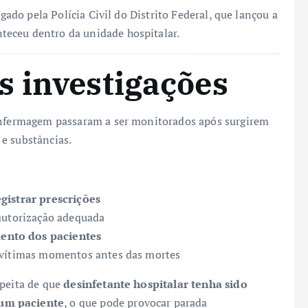
igado pela Polícia Civil do Distrito Federal, que lançou a
teceu dentro da unidade hospitalar.
s investigações
 enfermagem passaram a ser monitorados após surgirem
e substâncias.
gistrar prescrições
 autorização adequada
ento dos pacientes
s vítimas momentos antes das mortes
speita de que
desinfetante hospitalar tenha sido
 um paciente
, o que pode provocar parada