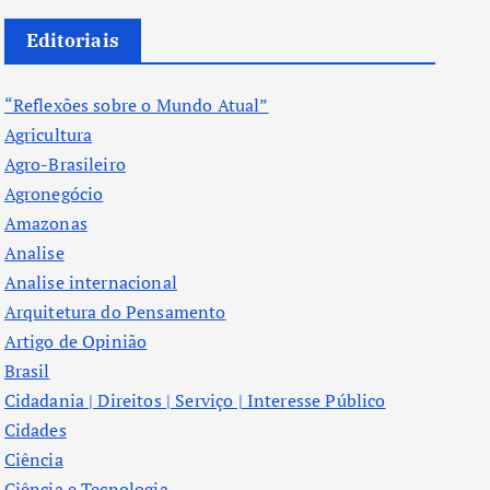
Editoriais
“Reflexões sobre o Mundo Atual”
Agricultura
Agro-Brasileiro
Agronegócio
Amazonas
Analise
Analise internacional
Arquitetura do Pensamento
Artigo de Opinião
Brasil
Cidadania | Direitos | Serviço | Interesse Público
Cidades
Ciência
Ciência e Tecnologia