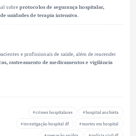
nal sobre
protocolos de segurança hospitalar,
de unidades de terapia intensiva
.
acientes e profissionais de saúde, além de reacender
cas, rastreamento de medicamentos e vigilância
crimes hospitalares
hospital anchieta
investigação hospital df
mortes em hospital
operação anúbis
polícia civil df