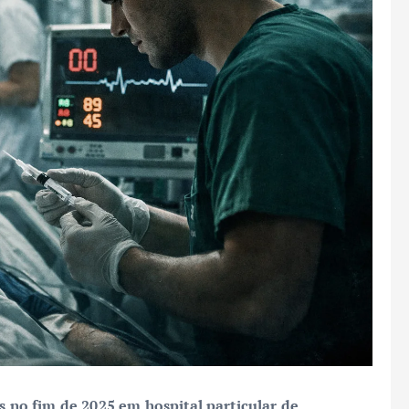
 no fim de 2025 em hospital particular de