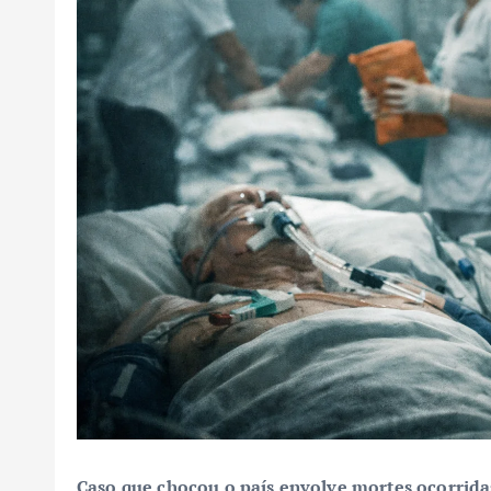
Caso que chocou o país envolve mortes ocorridas