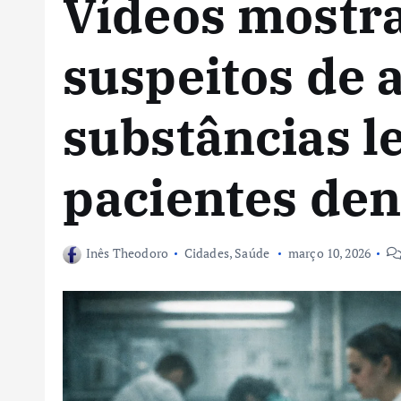
Vídeos mostr
suspeitos de 
substâncias l
pacientes den
Inês Theodoro
Cidades
,
Saúde
março 10, 2026