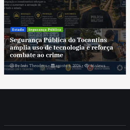
Estado
Segurança Pública
Segurança Pública do Tocantins
amplia uso de tecnologia e reforça
combate ao crime
By
Inês Theodoro
agosto 6, 2026
46 views