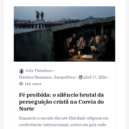
Inês Theodoro
Direitos Humanos
,
Geopolítica
abril 17, 2026
144 views
Fé proibida: o silêncio brutal da
perseguição cristã na Coreia do
Norte
Enquanto o mundo discute liberdade religiosa em
conferências internacionais, existe um país onde