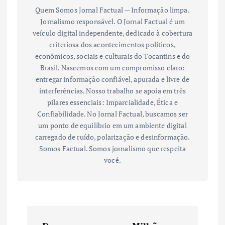
Quem Somos Jornal Factual — Informação limpa.
Jornalismo responsável. O Jornal Factual é um
veículo digital independente, dedicado à cobertura
criteriosa dos acontecimentos políticos,
econômicos, sociais e culturais do Tocantins e do
Brasil. Nascemos com um compromisso claro:
entregar informação confiável, apurada e livre de
interferências. Nosso trabalho se apoia em três
pilares essenciais: Imparcialidade, Ética e
Confiabilidade. No Jornal Factual, buscamos ser
um ponto de equilíbrio em um ambiente digital
carregado de ruído, polarização e desinformação.
Somos Factual. Somos jornalismo que respeita
você.
N