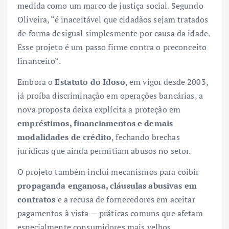
medida como um marco de justiça social. Segundo
Oliveira, “é inaceitável que cidadãos sejam tratados
de forma desigual simplesmente por causa da idade.
Esse projeto é um passo firme contra o preconceito
financeiro”.
Embora o
Estatuto do Idoso
, em vigor desde 2003,
já proíba discriminação em operações bancárias, a
nova proposta deixa explícita a proteção em
empréstimos, financiamentos e demais
modalidades de crédito
, fechando brechas
jurídicas que ainda permitiam abusos no setor.
O projeto também inclui mecanismos para coibir
propaganda enganosa, cláusulas abusivas em
contratos
e a recusa de fornecedores em aceitar
pagamentos à vista — práticas comuns que afetam
especialmente consumidores mais velhos.