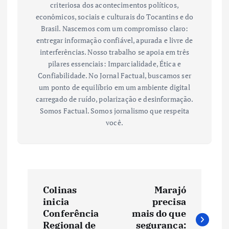
criteriosa dos acontecimentos políticos,
econômicos, sociais e culturais do Tocantins e do
Brasil. Nascemos com um compromisso claro:
entregar informação confiável, apurada e livre de
interferências. Nosso trabalho se apoia em três
pilares essenciais: Imparcialidade, Ética e
Confiabilidade. No Jornal Factual, buscamos ser
um ponto de equilíbrio em um ambiente digital
carregado de ruído, polarização e desinformação.
Somos Factual. Somos jornalismo que respeita
você.
N
Colinas
Marajó
a
inicia
precisa
Conferência
mais do que
Regional de
segurança: