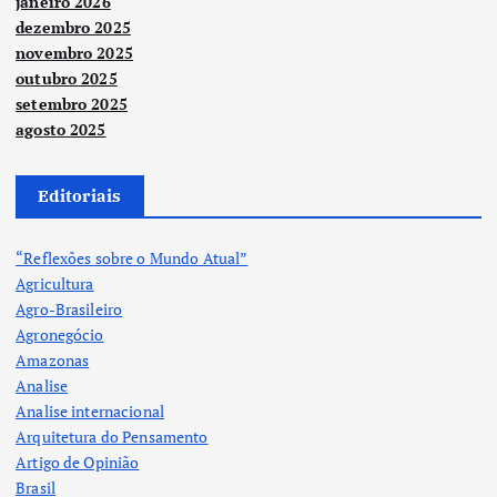
janeiro 2026
dezembro 2025
novembro 2025
outubro 2025
setembro 2025
agosto 2025
Editoriais
“Reflexões sobre o Mundo Atual”
Agricultura
Agro-Brasileiro
Agronegócio
Amazonas
Analise
Analise internacional
Arquitetura do Pensamento
Artigo de Opinião
Brasil