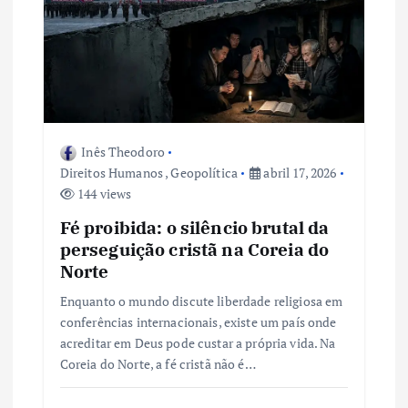
Inês Theodoro
Direitos Humanos
,
Geopolítica
abril 17, 2026
144 views
Fé proibida: o silêncio brutal da
perseguição cristã na Coreia do
Norte
Enquanto o mundo discute liberdade religiosa em
conferências internacionais, existe um país onde
acreditar em Deus pode custar a própria vida. Na
Coreia do Norte, a fé cristã não é…