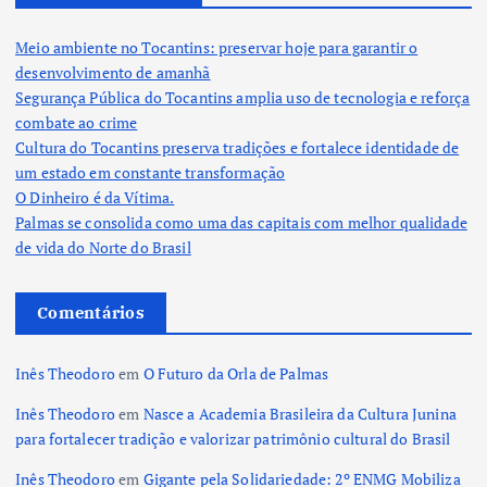
Meio ambiente no Tocantins: preservar hoje para garantir o
desenvolvimento de amanhã
Segurança Pública do Tocantins amplia uso de tecnologia e reforça
combate ao crime
Cultura do Tocantins preserva tradições e fortalece identidade de
um estado em constante transformação
O Dinheiro é da Vítima.
Palmas se consolida como uma das capitais com melhor qualidade
de vida do Norte do Brasil
Comentários
Inês Theodoro
em
O Futuro da Orla de Palmas
Inês Theodoro
em
Nasce a Academia Brasileira da Cultura Junina
para fortalecer tradição e valorizar patrimônio cultural do Brasil
Inês Theodoro
em
Gigante pela Solidariedade: 2º ENMG Mobiliza