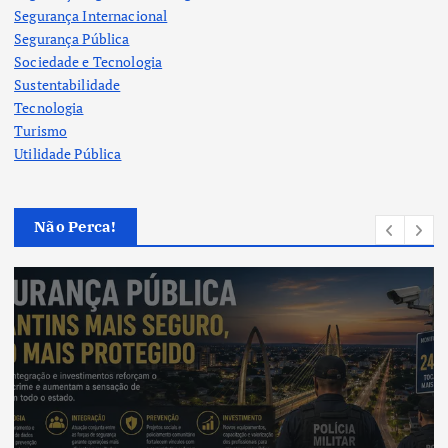
Segurança Internacional
Segurança Pública
Sociedade e Tecnologia
Sustentabilidade
Tecnologia
Turismo
Utilidade Pública
Não Perca!
Cultura