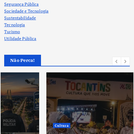
Segurança Pública
Sociedade e Tecnologia
Sustentabilidade
Tecnologia
Turismo
Utilidade Pública
Não Perca!
Cultura