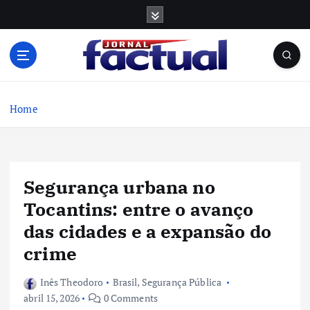
S
k
i
p
t
o
c
Home
o
n
t
e
Segurança urbana no
n
t
Tocantins: entre o avanço
das cidades e a expansão do
crime
Inês Theodoro
Brasil
,
Segurança Pública
abril 15, 2026
0 Comments