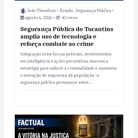
o
Inês Theodoro
Estado
,
Segurança Pública
agosto 6, 2026
42 views
s
Segurança Pública do Tocantins
t
amplia uso de tecnologia e
reforça combate ao crime
Integração entre forças policiais, investimentos
em inteligência e ações preventivas marcam a
estratégia para reduzir a criminalidade e aumentar
a sensação de segurança da população. A
segurança pública permanece entre…