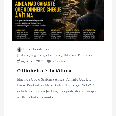
Inês Theodoro
Justiça
,
Segurança Pública
,
Utilidade Pública
agosto 5, 2026
32 views
O Dinheiro é da Vítima.
Mas Por Que o Sistema Ainda Permite Que Ele
Passe Por Outras Mãos Antes de Chegar Nela? O
cidadão vence na Justiça, mas pode descobrir que
a última batalha ainda…