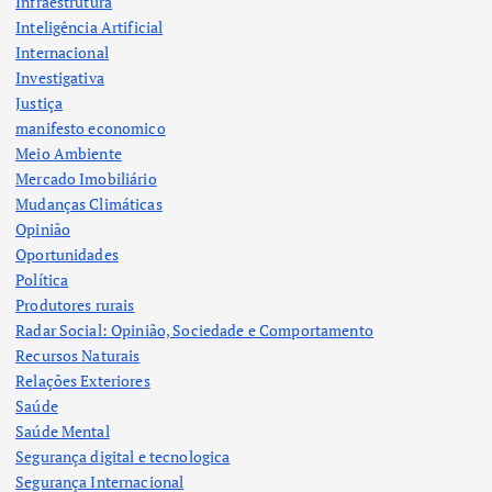
Infraestrutura
Inteligência Artificial
Internacional
Investigativa
Justiça
manifesto economico
Meio Ambiente
Mercado Imobiliário
Mudanças Climáticas
Opinião
Oportunidades
Política
Produtores rurais
Radar Social: Opinião, Sociedade e Comportamento
Recursos Naturais
Relações Exteriores
Saúde
Saúde Mental
Segurança digital e tecnologica
Segurança Internacional