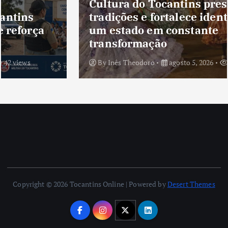
Cultura do Tocantins preserva
tradições e fortalece identidade de
um estado em constante
transformação
By
Inês Theodoro
agosto 5, 2026
40 views
Copyright © 2026 Tocantins Online | Powered by
Desert Themes