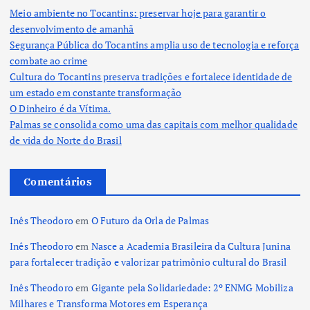
Meio ambiente no Tocantins: preservar hoje para garantir o
desenvolvimento de amanhã
Segurança Pública do Tocantins amplia uso de tecnologia e reforça
combate ao crime
Cultura do Tocantins preserva tradições e fortalece identidade de
um estado em constante transformação
O Dinheiro é da Vítima.
Palmas se consolida como uma das capitais com melhor qualidade
de vida do Norte do Brasil
Comentários
Inês Theodoro
em
O Futuro da Orla de Palmas
Inês Theodoro
em
Nasce a Academia Brasileira da Cultura Junina
para fortalecer tradição e valorizar patrimônio cultural do Brasil
Inês Theodoro
em
Gigante pela Solidariedade: 2º ENMG Mobiliza
Milhares e Transforma Motores em Esperança