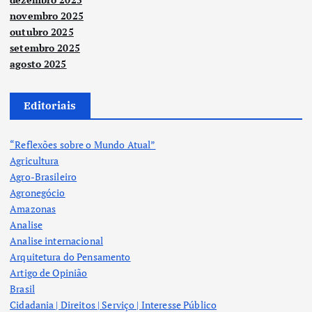
novembro 2025
outubro 2025
setembro 2025
agosto 2025
Editoriais
“Reflexões sobre o Mundo Atual”
Agricultura
Agro-Brasileiro
Agronegócio
Amazonas
Analise
Analise internacional
Arquitetura do Pensamento
Artigo de Opinião
Brasil
Cidadania | Direitos | Serviço | Interesse Público