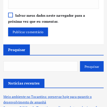
Salvar meus dados neste navegador para a
próxima vez que eu comentar.
Pesquisar
Pesquisar
Notícias recentes
Meio ambiente no Tocantins: preservar hoje para garantir o
desenvolvimento de amanhã