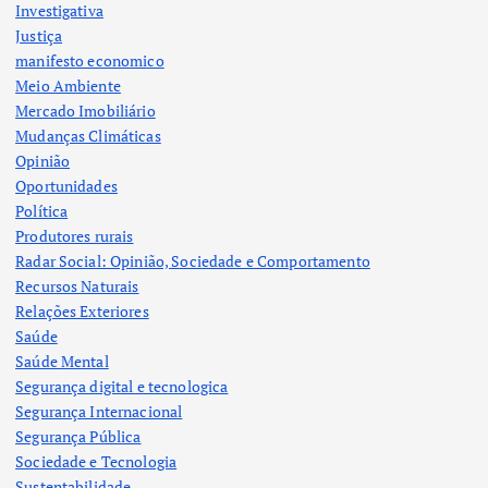
Investigativa
Justiça
manifesto economico
Meio Ambiente
Mercado Imobiliário
Mudanças Climáticas
Opinião
Oportunidades
Política
Produtores rurais
Radar Social: Opinião, Sociedade e Comportamento
Recursos Naturais
Relações Exteriores
Saúde
Saúde Mental
Segurança digital e tecnologica
Segurança Internacional
Segurança Pública
Sociedade e Tecnologia
Sustentabilidade