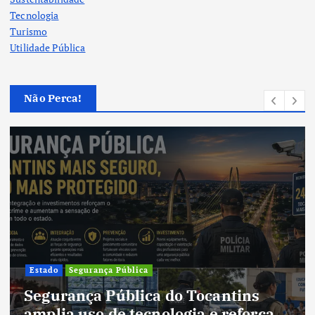
Tecnologia
Turismo
Utilidade Pública
Não Perca!
Cultura
Cultura do Tocantins preserva
tradições e fortalece identidade de
um estado em constante