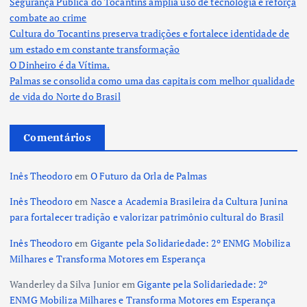
Segurança Pública do Tocantins amplia uso de tecnologia e reforça
combate ao crime
Cultura do Tocantins preserva tradições e fortalece identidade de
um estado em constante transformação
O Dinheiro é da Vítima.
Palmas se consolida como uma das capitais com melhor qualidade
de vida do Norte do Brasil
Comentários
Inês Theodoro
em
O Futuro da Orla de Palmas
Inês Theodoro
em
Nasce a Academia Brasileira da Cultura Junina
para fortalecer tradição e valorizar patrimônio cultural do Brasil
Inês Theodoro
em
Gigante pela Solidariedade: 2º ENMG Mobiliza
Milhares e Transforma Motores em Esperança
Wanderley da Silva Junior
em
Gigante pela Solidariedade: 2º
ENMG Mobiliza Milhares e Transforma Motores em Esperança